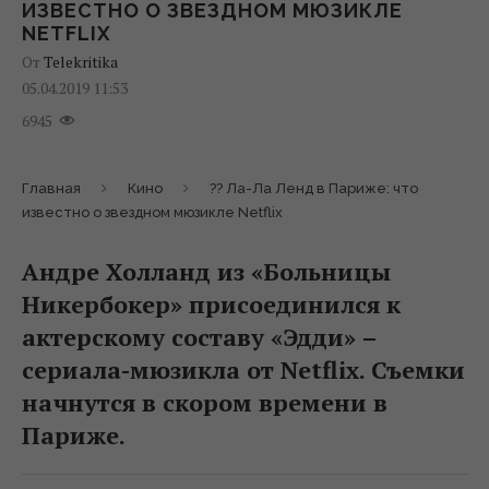
ИЗВЕСТНО О ЗВЕЗДНОМ МЮЗИКЛЕ
NETFLIX
От
Telekritika
05.04.2019 11:53
6945
Главная
Кино
?? Ла-Ла Ленд в Париже: что
известно о звездном мюзикле Netflix
Андре Холланд из «Больницы
Никербокер» присоединился к
актерскому составу «Эдди» –
сериала-мюзикла от Netflix. Съемки
начнутся в скором времени в
Париже.