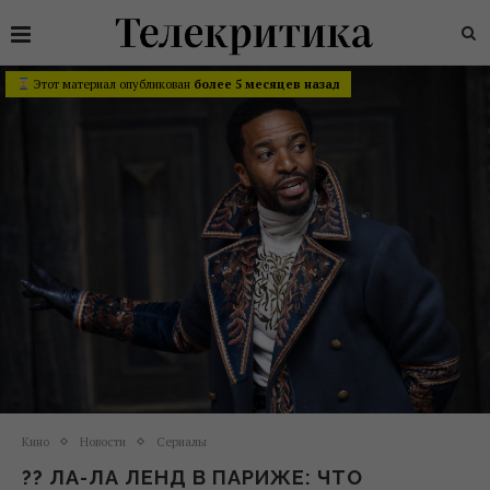
Этот материал опубликован
более 5 месяцев назад
Кино
Новости
Сериалы
?? ЛА-ЛА ЛЕНД В ПАРИЖЕ: ЧТО