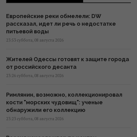
Европейские реки обмелели: DW
рассказал, идет ли речь о недостатке
питьевой воды
23:53 суббота, 08 августа 2026
Жителей Одессы готовят к защите города
от российского десанта
23:26 суббота, 08 августа 2026
Римлянин, возможно, коллекционировал
кости "морских чудовищ": ученые
обнаружили его коллекцию
23:23 суббота, 08 августа 2026