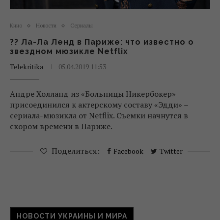
Кино
Новости
Сериалы
?? Ла-Ла Ленд в Париже: что известно о
звездном мюзикле Netflix
Telekritika
05.04.2019 11:53
Андре Холланд из «Больницы Никербокер»
присоединился к актерскому составу «Эдди» –
сериала-мюзикла от Netflix. Съемки начнутся в
скором времени в Париже.
Поделиться:
Facebook
Twitter
НОВОСТИ УКРАИНЫ И МИРА