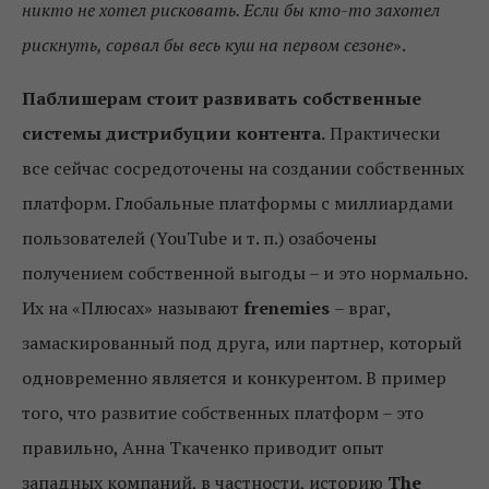
никто не хотел рисковать. Если бы кто-то захотел
рискнуть, сорвал бы весь куш на первом сезоне
».
Паблишерам стоит развивать собственные
системы дистрибуции контента.
Практически
все сейчас сосредоточены на создании собственных
платформ. Глобальные платформы с миллиардами
пользователей (YouTube и т. п.) озабочены
получением собственной выгоды – и это нормально.
Их на «Плюсах» называют
frenemies
– враг,
замаскированный под друга, или партнер, который
одновременно является и конкурентом. В пример
того, что развитие собственных платформ – это
правильно, Анна Ткаченко приводит опыт
западных компаний, в частности, историю
The