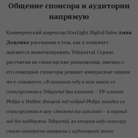
Общение спонсора и аудитории
напрямую
Коммерческий директор StarLight Digital Sales
Анна
Доценко
рассказала о том, как в холдинге
пытаются монетизировать Teleportal. Сервис
рассчитан на спонсорские размещения, именно с
его помощью спонсоры решают имиджевые задачи
по e-commerce. «
В прошлом году к нам зашли со
спонсорством в Teleportal два клиента – ТВ-клиент
Philips и Hotline. Второй год подряд Philips заходил со
спонсорством в шоу «Зважені та щасливі» – в первый
год без поддержки Teleportal, во втором году спонсору
стало интересно говорить с аудиторией этого