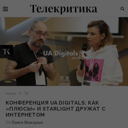
Бизнес
ТВ
КОНФЕРЕНЦИЯ UA DIGITALS: КАК
«ПЛЮСЫ» И STARLIGHT ДРУЖАТ С
ИНТЕРНЕТОМ
От
Павел Мандрык