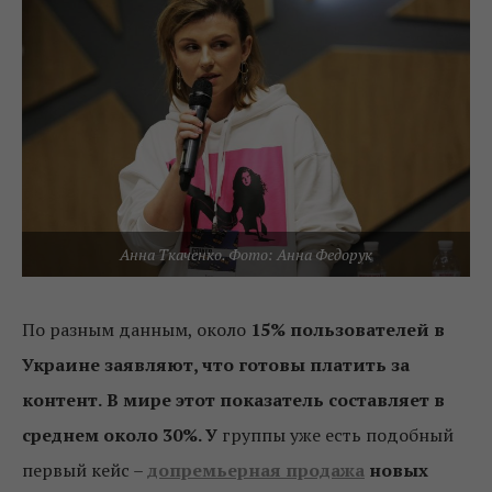
Анна Ткаченко. Фото: Анна Федорук
По разным данным, около
15% пользователей в
Украине заявляют, что готовы платить за
контент.
В мире этот показатель составляет в
среднем около 30%. У
группы уже есть подобный
первый кейс –
допремьерная продажа
новых