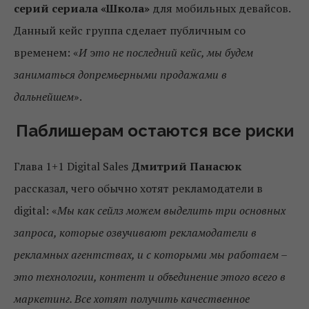
серий сериала «Школа»
для мобильных девайсов.
Данный кейс группа сделает публичным со
временем: «
И
э
то не последний кейс, мы будем
заниматься допремьерными продажами в
дальнейшем
».
Паблишерам остаются все риски
Глава 1+1 Digital Sales
Дмитрий Панасюк
рассказал, чего обычно хотят рекламодатели в
digital: «
Мы как сейлз можем выделить три основных
запроса, которые озвучивают рекламодатели в
рекламных агентствах, и с которыми мы работаем –
это технологии, контент и объединение этого всего в
маркетинг. Все хотят получить качественное