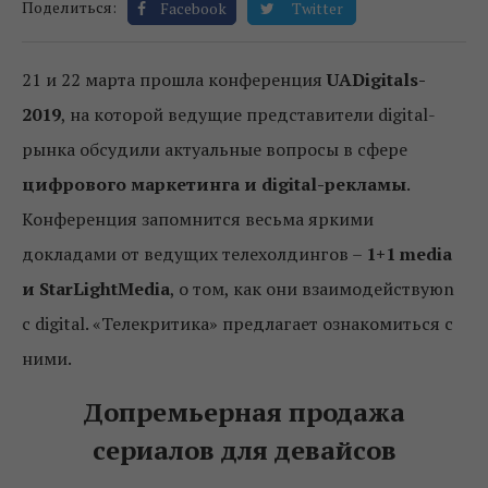
Поделиться:
Facebook
Twitter
21 и 22 марта прошла конференция
UADigitals-
2019
, на которой ведущие представители digital-
рынка обсудили актуальные вопросы в сфере
цифрового маркетинга и digital-рекламы
.
Конференция запомнится весьма яркими
докладами от ведущих телехолдингов –
1+1 media
и StarLightMedia
, о том, как они взаимодействуюn
с digital. «Телекритика» предлагает ознакомиться с
ними.
Допремьерная продажа
сериалов для девайсов