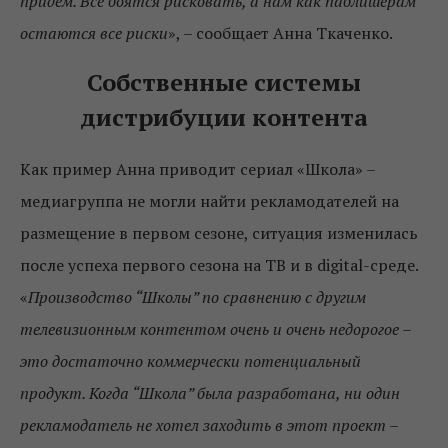
придем. Все боятся рисковать, а нам как паблишерам
остаются все риски
», – сообщает Анна Ткаченко.
Собственные системы
дистрибуции контента
Как пример Анна приводит сериал «Школа» –
медиагруппа не могли найти рекламодателей на
размещение в первом сезоне, ситуация изменилась
после успеха первого сезона на ТВ и в digital-среде.
«
Производство “Школы” по сравнению с другим
телевизионным контентом очень и очень недорогое –
это достаточно коммерчески потенциальный
продукт. Когда “Школа” была разработана, ни один
рекламодатель не хотел заходить в этот проект –