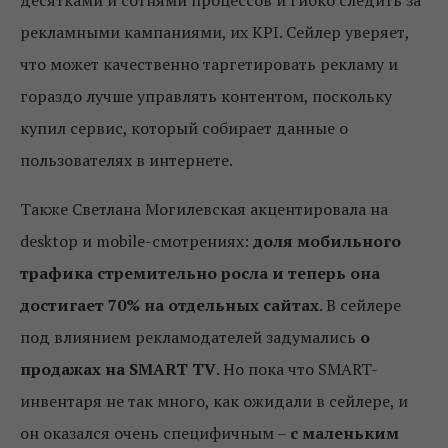
рекламными кампаниями, их KPI. Сейлер уверяет,
что может качественно таргетировать рекламу и
гораздо лучше управлять контентом, поскольку
купил сервис, который собирает данные о
пользователях в интернете.
Также Светлана Могилевская акцентировала на
desktop и mobile-смотрениях:
доля мобильного
трафика стремительно росла и теперь она
достигает 70% на отдельных сайтах
. В сейлере
под влиянием рекламодателей задумались
о
продажах на SMART TV
. Но пока что SMART-
инвентаря не так много, как ожидали в сейлере, и
он оказался очень специфичным –
с маленьким