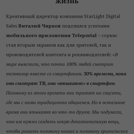
жизнь
Креативный директор компании StarLight Digital
Sales
Виталий Чирков
поделился успехами
мобильного приложения Teleportal
–
сервис
стал вторым экраном как для зрителей, так и
производителей контента и рекламодателей: «
В
мире выяснили, что почти 100% людей смотрит
телевизор вместе со смартфоном.
30% времени, пока
они смотрят ТВ, они «втыкают» в смартфон
.
Половину из этого времени они тратят на соцсети,
где мы с ними традиционно общаемся. Но в остальное
время они втыкают во что-то другое. Мы подумали,
что им нужно создать некую дополнительную вещь,
чтобы решить половину наших и половину зрительских