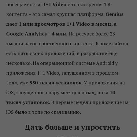
посещаемости,
1+1 Video
с точки зрения ТВ-
контента – это самая крупная платформа.
Gemius
дает 1 млн просмотров 1+1 Video в месяц, а
Google Analytics – 4 млн.
На ресурсе более 23
тысячи часов собственного контента. Кроме сайтов
есть пять своих приложений, в разработке еще
несколько. На операционной системе Android у
приложения 1+1 Video, запущенном в прошлом
году, уже
550 тысяч установок
. У приложения на
iОS, запущенного пару месяцев назад, пока
10
тысяч установок
. В первые недели приложение на
iОS было в топе по скачиванию.
Дать больше и упростить