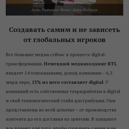
Анна Ткаченко. Фото: Анна Федорук
Создавать самим и не зависеть
от глобальных игроков
Все большие медиа сейчас в процессе digital-
трансформации.
Немецкий медиахолдинг RTL
владеет 54 телеканалами, доход компании – 6,3
млрд евро,
13% из него составляет digital
. У
компаний есть собственные техразработки в digital
и свой технологический стайл дистрибуции. Они
представлены во всей цепочке – от производства
контента до его доставки ко зрителю. В холдинге
все делают для того, чтобы создавать самим и не