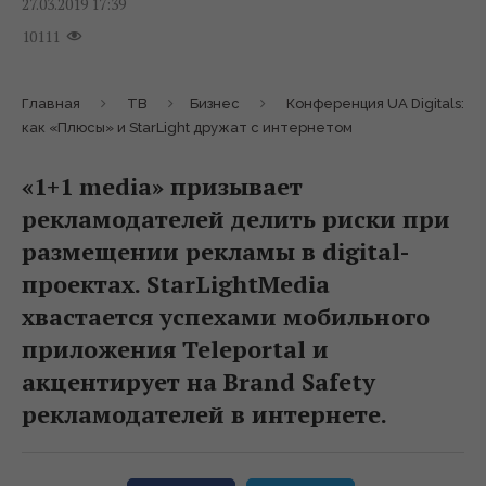
27.03.2019 17:39
10111
Главная
ТВ
Бизнес
Конференция UA Digitals:
как «Плюсы» и StarLight дружат с интернетом
«1+1 media» призывает
рекламодателей делить риски при
размещении рекламы в digital-
проектах. StarLightMedia
хвастается успехами мобильного
приложения Teleportal и
акцентирует на Brand Safety
рекламодателей в интернете.