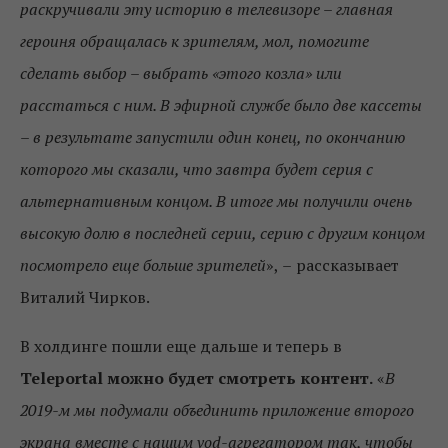
раскручивали эту историю в телевизоре – главная
героиня обращалась к зрителям, мол, помогите
сделать выбор – выбрать «этого козла» или
расстаться с ним. В эфирной службе было две кассеты
– в результате запустили один конец, по окончанию
которого мы сказали, что завтра будет серия с
альтернативным концом. В итоге мы получили очень
высокую долю в последней серии, серию с другим концом
посмотрело еще больше зрителей
»,
–
рассказывает
Виталий Чирков.
В холдинге пошли еще дальше и теперь в
Teleportal можно будет смотреть контент.
«
В
2019-м мы подумали объединить приложение второго
экрана вместе с нашим vod-агрегатором так, чтобы