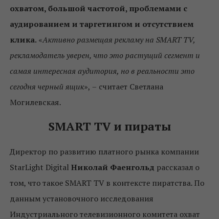
охватом, большой частотой, проблемами с
аудированием и таргетингом и отсутствием
клика.
«
Активно размещая рекламу на SMART TV,
рекламодатель уверен, что это растущий сегмент и
самая интересная аудитория, но в реальности это
сегодня черный ящик
»,
–
считает Светлана
Могилевская.
SMART TV и пираты
Директор по развитию платного рынка компании
StarLight Digital
Николай Фаенгольд
рассказал о
том, что такое SMART TV в контексте пиратства. По
данным установочного исследования
Индустриального телевизионного комитета охват