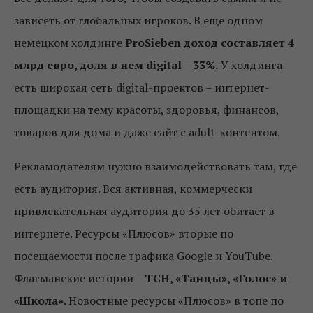
зависеть от глобальных игроков. В еще одном
немецком холдинге
ProSieben доход составляет 4
млрд евро, доля в нем digital – 33%.
У холдинга
есть широкая сеть digital-проектов – интернет-
площадки на тему красоты, здоровья, финансов,
товаров для дома и даже сайт с adult-контентом.
Рекламодателям нужно взаимодействовать там, где
есть аудитория. Вся активная, коммерчески
привлекательная аудитория до 35 лет обитает в
интернете. Ресурсы «Плюсов» вторые по
посещаемости после трафика Google и YouTube.
Флагманские истории –
ТСН, «Танцы», «Голос» и
«Школа»
. Новостные ресурсы «Плюсов» в топе по