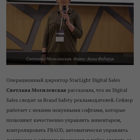
Светлана Могилевская. Фото: Анна Федорук
Операционный директор StarLight Digital Sales
Светлана Могилевская
рассказала, что их Digital
Sales следит за Brand Safety рекламодателей. Сейлер
работает с некими покупными софтами, которые
позволяют качественно управлять инвентарем,
контролировать FRAUD, автоматически управлять
десятками и сотнями процессов и гибко следить за