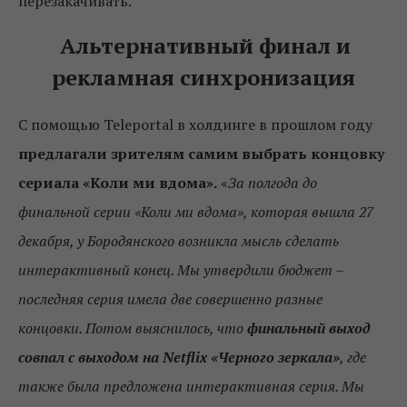
перезакачивать.
Альтернативный финал и
рекламная синхронизация
С помощью Teleportal в холдинге в прошлом году
предлагали зрителям самим выбрать концовку
сериала «Коли ми вдома».
«
За полгода до
финальной серии «Коли ми вдома», которая вышла 27
декабря, у Бородянского возникла мысль сделать
интерактивный конец. Мы утвердили бюджет –
последняя серия имела две совершенно разные
концовки. Потом выяснилось, что
финальный выход
совпал с выходом на Netflix «Черного зеркала»
, где
также была предложена интерактивная серия. Мы