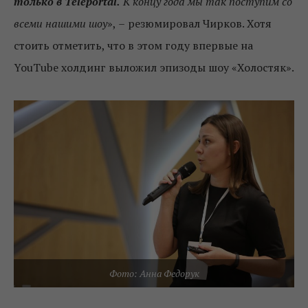
только в Teleportal.
К концу года мы так поступим со
всеми нашими шоу
»,
–
резюмировал Чирков. Хотя
стоить отметить, что в этом году впервые на
YouTube холдинг выложил эпизоды шоу «Холостяк».
Фото: Анна Федорук