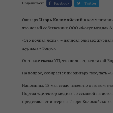
Поделиться:
Facebook
Twitter
Олигарх
Игорь Коломойский
в комментарии
что новый собственник ООО «Фокус медиа»
А
«Это полная ложь», – написал олигарх журнал
журнала «Фокус».
Он также сказал УП, что не знает, кто такой Б
На вопрос, собирается ли олигарх покупать «Ф
Напомним, 18 мая стало известно о
новом гл
Портал «Детектор медиа» со ссылкой на исто
представляет интересы Игоря Коломойского.