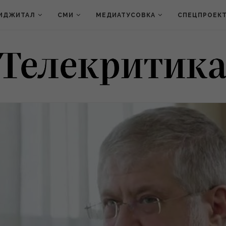
ИДЖИТАЛ
СМИ
МЕДИАТУСОВКА
СПЕЦПРОЕК