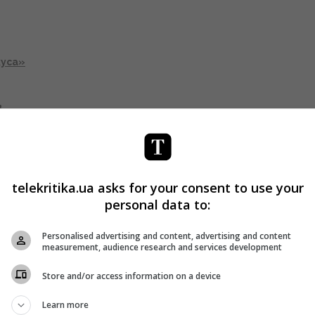
куса»
в
Facebook
!
telekritika.ua asks for your consent to use your
personal data to:
Personalised advertising and content, advertising and content
measurement, audience research and services development
Store and/or access information on a device
Learn more