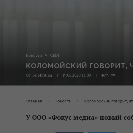
Новости
СМИ
КОЛОМОЙСКИЙ ГОВОРИТ, 
От
Telekritika
19.05.2020 11:00
4699
Главная
Новости
Коломойский говорит, ч
У ООО «Фокус медиа» новый со