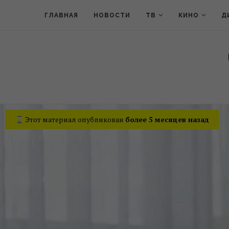
ГЛАВНАЯ
НОВОСТИ
ТВ
КИНО
Д
Этот материал опубликован
более 5 месяцев назад