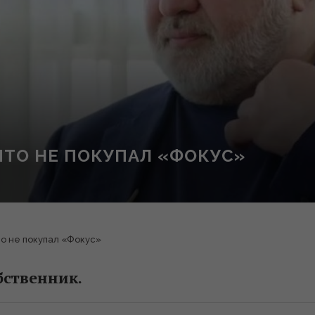
ЧТО НЕ ПОКУПАЛ «ФОКУС»
то не покупал «Фокус»
бственник.