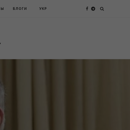
ТЫ
БЛОГИ
УКР