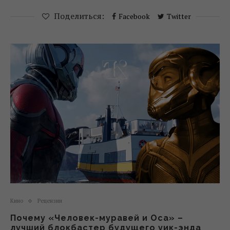
Поделиться:
Facebook
Twitter
Кино
Рецензии
Почему «Человек-муравей и Оса» –
лучший блокбастер будущего уик-энда