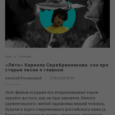
Кино
Рецензии
«Лето» Кирилла Серебренникова: сон про
старые песни о главном
Алексей Росовецкий
27.06.2018 09:20
Этот фильм осудили его второплановые герои
задолго до того, как он был закончен. Ничего
удивительного: любой здравомыслящий человек,
будучи в курсе современного российского кино (а
Борис Гребенщиков всегда отличался отменным