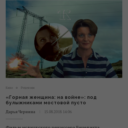
Кино
Рецензии
«Горная женщина: на войне»: под
булыжниками мостовой пусто
Дарья Чернина
15.08.2018 14:06
Фильм исландского режиссера Бенедикта