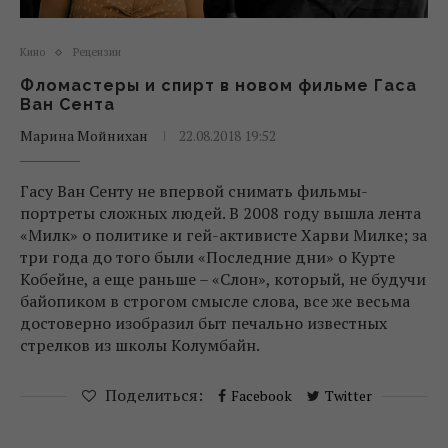
Кино
Рецензии
Фломастеры и спирт в новом фильме Гаса
Ван Сента
Марина Мойнихан
22.08.2018 19:52
Гасу Ван Сенту не впервой снимать фильмы-
портреты сложных людей. В 2008 году вышла лента
«Милк» о политике и гей-активисте Харви Милке; за
три года до того были «Последние дни» о Курте
Кобейне, а еще раньше – «Слон», который, не будучи
байопиком в строгом смысле слова, все же весьма
достоверно изобразил быт печально известных
стрелков из школы Колумбайн.
Поделиться:
Facebook
Twitter