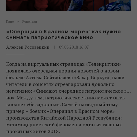
Кино
Рецензии
«Операция в Красном море»: как нужно
снимать патриотическое кино
Алексей Росовецкий
09.08.2018 16:07
Когда на виртуальных страницах «Телекритики»
появилась очередная порция новостей о новом
фильме Ахтема Сейтаблаева «Захар Беркут», наши
читатели в соцсетях отреагировали довольно
негативно: «Снимают очередное патриотическое г…
но». Между тем, патриотическое кино может быть
вполне себе задорным. Самый наглядный тому
пример – боевик «Операция в Красном море»
производства Китайской Народной Республики:
метамодернистский феномен и один из главных
прокатных хитов 2018.