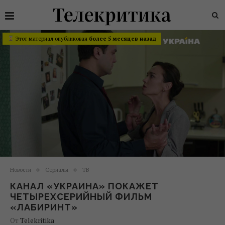
Этот материал опубликован
более 5 месяцев назад
Новости
Сериалы
ТВ
КАНАЛ «УКРАИНА» ПОКАЖЕТ
ЧЕТЫРЕХСЕРИЙНЫЙ ФИЛЬМ
«ЛАБИРИНТ»
От
Telekritika