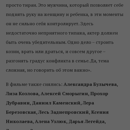
просто тиран. Это мужчина, который позволяет себе
поднять руку на женщину и ребенка, в эти моменты
он не сильно себя контролирует. Здесь
недостаточно неприятного типажа, актер должен
быть очень убедительным. Одно дело – строить
козни, врать или драться, и совсем другое –
разгонять градус конфликта в семье. Да, тема
сложная, но говорить об этом важно».
В фильме также снялись:
Александра Булычева,
Лиза Козлова, Алексей Сморыгин, Прохор
Дубравин, Даниил Каменский, Лера
Березовская, Лесь Заднепровский, Ксения
Николаева, Алена Узлюк, Дарья Легейда,