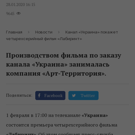
28.01.2020 16:15
9645
Главная
Новости
Канал «Украина» покажет
четырехсерийный фильм «Лабиринт»
Производством фильма по заказу
канала «Украина» занималась
компания «Арт-Территория».
Поделиться:
Facebook
Twitter
1 февраля в 17:00 на телеканале
«Украина»
состоится премьера четырехсерийного фильма
«Лабиринт»
. Об этом сообщает пресс-служба