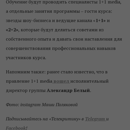
Обучение будут проводить специалисты 1+1 media,
а отдельные занятия программы ‒ гости курса:
звезды шоу-бизнеса и ведущие канала «
1+1»
и
«2+2»
, которые будут делиться советами из
собственного опыта и давать свои наставления для
совершенствования профессиональных навыков
участников курса.
Напомним также: ранее стало известно, что в
правление 1+1 media
вошел
исполнительный
директор группы
Александр Белый
.
Фото: instagram Маши Поляковой
Подписывайтесь на «Телекритику» в
Telegram
и
Facebook
!