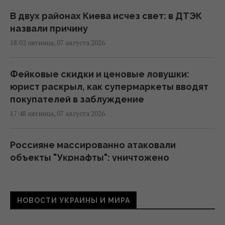
В двух районах Киева исчез свет: в ДТЭК
назвали причину
18:02 пятница, 07 августа 2026
Фейковые скидки и ценовые ловушки:
юрист раскрыл, как супермаркеты вводят
покупателей в заблуждение
17:48 пятница, 07 августа 2026
Россияне массированно атаковали
объекты "Укрнафты": уничтожено
критически важное оборудование
17:27 пятница, 07 августа 2026
НОВОСТИ УКРАИНЫ И МИРА
Украинцев предупредили об обмане на