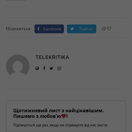
0
Поделиться:
Facebook
Twitter
TELEKRITIKA
Щотижневий лист з найцікавішим.
Пишемо з любов'ю
!
Підпишіться ще раз, якщо не отримуєте від нас листи