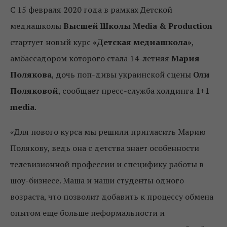
С 15 февраля 2020 года в рамках Детской
медиашколы
Высшей Школы Media & Production
стартует новый курс
«Детская медиашкола»
,
амбассадором которого стала 14-летняя
Мария
Полякова
, дочь поп-дивы украинской сцены
Оли
Поляковой
, сообщает пресс-служба холдинга
1+1
media
.
«Для нового курса мы решили пригласить Марию
Полякову, ведь она с детства знает особенности
телевизионной профессии и специфику работы в
шоу-бизнесе. Маша и наши студенты одного
возраста, что позволит добавить к процессу обмена
опытом еще больше неформальности и