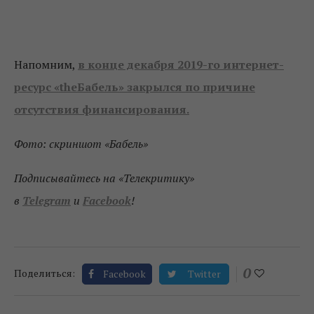
Напомним,
в конце декабря 2019-го интернет-
ресурс «theБабель» закрылся по причине
отсутствия финансирования.
Фото: скриншот «Бабель»
Подписывайтесь на «Телекритику»
в
Telegram
и
Facebook
!
0
Поделиться:
Facebook
Twitter