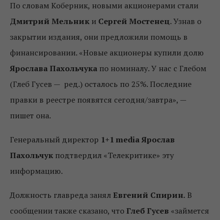
По словам Коберник, новыми акционерами стали
Дмитрий Мельник
и
Сергей Мостенец
. Узнав о
закрытии издания, они предложили помощь в
финансировании. «Новые акционеры купили долю
Ярослава Пахольчука
по номиналу. У нас с Глебом
(Глеб Гусев — ред.) осталось по 25%. Последние
правки в реестре появятся сегодня/завтра», —
пишет она.
Генеральный директор
1+1 media
Ярослав
Пахольчук
подтвердил «Телекритике» эту
информацию.
Должность главреда занял
Евгений Спирин.
В
сообщении также сказано, что
Глеб Гусев
«займется