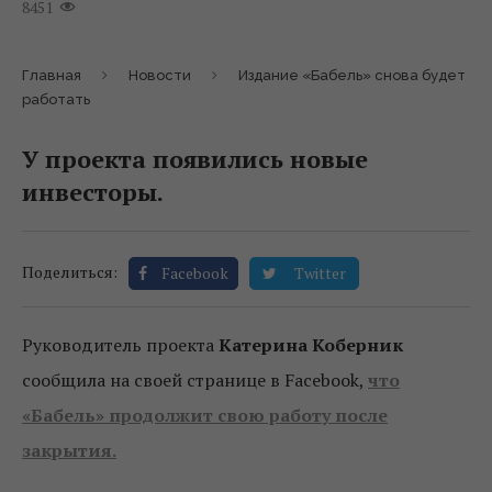
8451
Главная
Новости
Издание «Бабель» снова будет
работать
У проекта появились новые
инвесторы.
Поделиться:
Facebook
Twitter
Руководитель проекта
Катерина Коберник
сообщила на своей странице в Facebook,
что
«Бабель» продолжит свою работу после
закрытия.