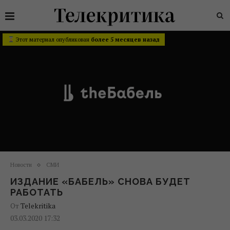
Этот материал опубликован
более 5 месяцев назад
Новости
СМИ
ИЗДАНИЕ «БАБЕЛЬ» СНОВА БУДЕТ
РАБОТАТЬ
От
Telekritika
03.03.2020 17:32