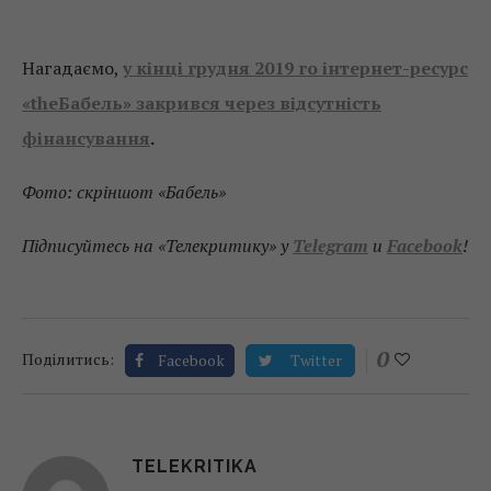
Нагадаємо,
у кінці грудня 2019 го інтернет-ресурс
«theБабель» закрився через відсутність
фінансування
.
Фото: скріншот «Бабель»
Підписуйтесь на «Телекритику» у
Telegram
и
Facebook
!
0
Поділитись:
Facebook
Twitter
TELEKRITIKA