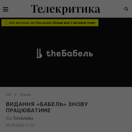
Цей матеріал опублікований
більш ніж 5 місяців тому
ЗМІ
Новини
ВИДАННЯ «БАБЕЛЬ» ЗНОВУ
ПРАЦЮВАТИМЕ
Від
Telekritika
03.03.2020 17:32