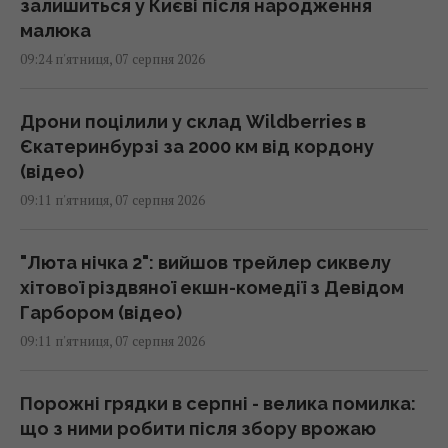
залишиться у Києві після народження
малюка
09:24 п'ятниця, 07 серпня 2026
Дрони поцілили у склад Wildberries в
Єкатеринбурзі за 2000 км від кордону
(відео)
09:11 п'ятниця, 07 серпня 2026
"Люта нічка 2": вийшов трейлер сиквелу
хітової різдвяної екшн-комедії з Девідом
Гарбором (відео)
09:11 п'ятниця, 07 серпня 2026
Порожні грядки в серпні - велика помилка:
що з ними робити після збору врожаю