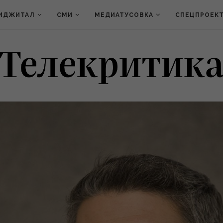
ИДЖИТАЛ
СМИ
МЕДИАТУСОВКА
СПЕЦПРОЕК