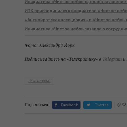
Инициатива «Чистое небо» сделала заявление
ИТК присоединился к инициативе «Чистое неб
«Антипиратская ассоциация» и «Чистое небо» 
Инициатива «Чистое небо» заявила о сотрудни
Фото: Александра Йорк
Подписывайтесь на «Телекритику
»
в
Telegram
и
ЧИСТОЕ НЕБО
0
Поделиться:
Facebook
Twitter