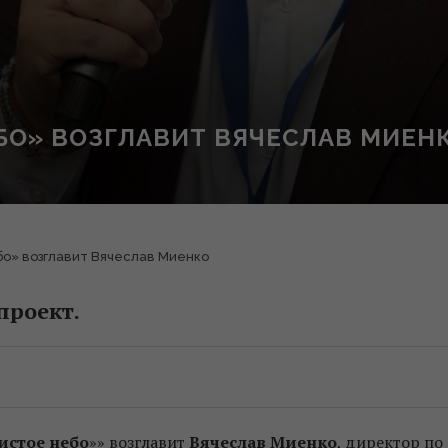
БО» ВОЗГЛАВИТ ВЯЧЕСЛАВ МИЕН
бо» возглавит Вячеслав Миенко
проект.
истое небо
»» возглавит
Вячеслав Миенко
, директор по