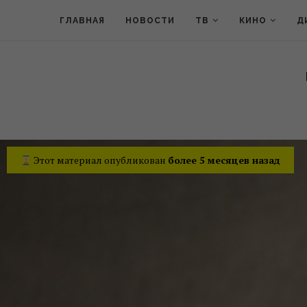
ГЛАВНАЯ
НОВОСТИ
ТВ
КИНО
Д
Этот материал опубликован
более 5 месяцев назад