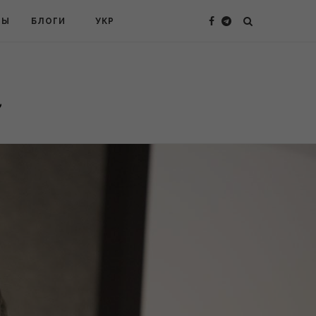
ТЫ
БЛОГИ
УКР