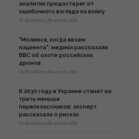
аналитик предостерег от
ошибочного взгляда на войну
18:43 суббота, 08 августа 2026
"Молимся, когда везем
пациента": медики рассказали
BBC об охоте российских
дронов
18:35 суббота, 08 августа 2026
К 2030 году в Украине станет на
треть меньше
первоклассников: эксперт
рассказала о рисках
16:46 суббота, 08 августа 2026