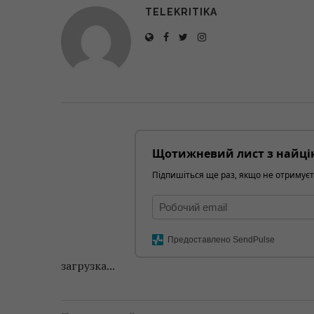
TELEKRITIKA
Щотижневий лист з найці
Підпишіться ще раз, якщо не отримуєт
Предоставлено SendPulse
загрузка...