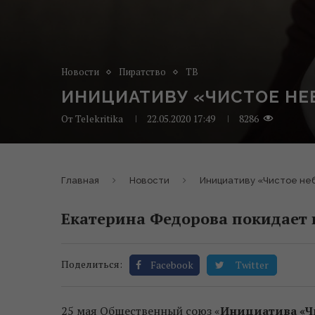
Новости
Пиратство
ТВ
ИНИЦИАТИВУ «ЧИСТОЕ НЕ
От
Telekritika
22.05.2020 17:49
8286
Главная
Новости
Инициативу «Чистое не
Екатерина Федорова покидает 
Поделиться:
Facebook
Twitter
25 мая Общественный союз «
Инициатива «Ч