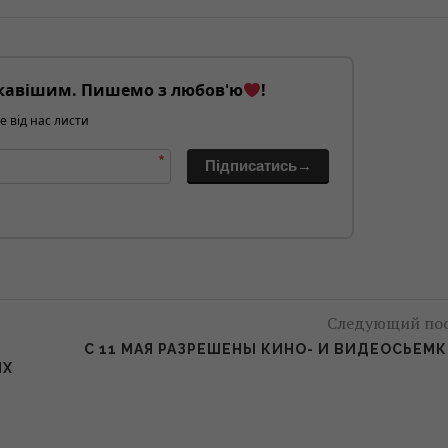
кавішим. Пишемо з любов'ю
!
е від нас листи
*
Підписатись→
Следующий по
С 11 МАЯ РАЗРЕШЕНЫ КИНО- И ВИДЕОСЬЕМ
ЯХ