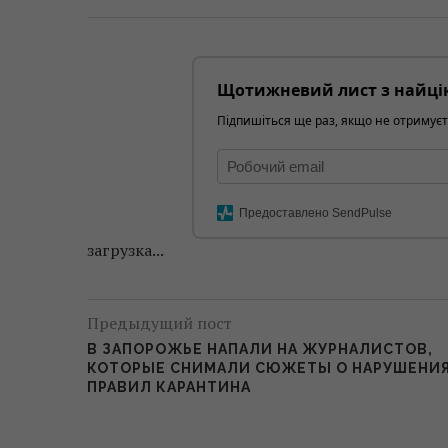
Щотижневий лист з найці
Підпишіться ще раз, якщо не отримуєт
Предоставлено SendPulse
загрузка...
Предыдущий пост
В ЗАПОРОЖЬЕ НАПАЛИ НА ЖУРНАЛИСТОВ,
КОТОРЫЕ СНИМАЛИ СЮЖЕТЫ О НАРУШЕНИ
ПРАВИЛ КАРАНТИНА