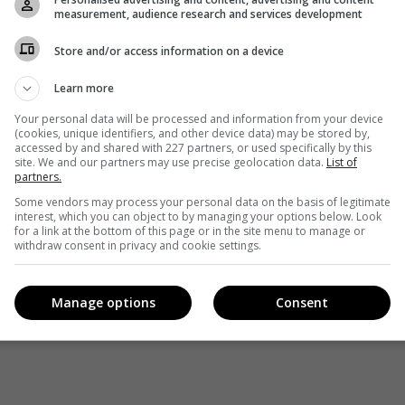
measurement, audience research and services development
Store and/or access information on a device
Facebook
!
Learn more
Your personal data will be processed and information from your device
(cookies, unique identifiers, and other device data) may be stored by,
accessed by and shared with 227 partners, or used specifically by this
site. We and our partners may use precise geolocation data.
List of
partners.
Some vendors may process your personal data on the basis of legitimate
interest, which you can object to by managing your options below. Look
for a link at the bottom of this page or in the site menu to manage or
withdraw consent in privacy and cookie settings.
Manage options
Consent