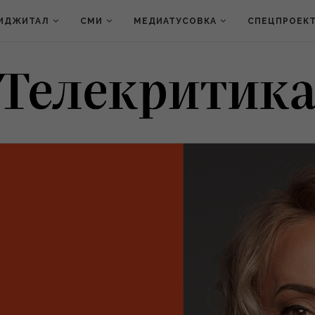
ИДЖИТАЛ
СМИ
МЕДИАТУСОВКА
СПЕЦПРОЕК