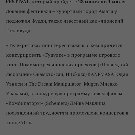
FESTIVAL
, который пройдет с
28 июня по 1 июля
.
Локация фестиваля – курортный город Амати у
подножия Фудзи, также известный как «японский
Голливуд».
«Телекритика» поинтересовалась, с кем придется
конкурировать «Гуцулке» в программе игрового
кино. Помимо трех японских проектов («Последний
любовник» Окамото-сан, Hitokuzu/KANEMASA Юдаи
Уэниси и The Dream Manipulator: Mugen Мисако
Унаками), в конкурсную программу вошел фильм
«Комбинаторы» (Schemers) Дэйва Маклина,
посвященный трудностям промоушена концертов в
конце 70-х.