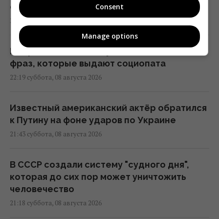
обнаружили его коллекцию
Consent
23:23 суббота, 08 августа 2026
Manage options
Как распознать бездушного человека: 8
фраз, которые выдают социопата
22:19 суббота, 08 августа 2026
Известный американский актёр обратился
к Путину на фоне ударов по Украине
21:43 суббота, 08 августа 2026
В СССР создали систему "судного дня",
которая до сих пор может уничтожить
человечество
21:18 суббота, 08 августа 2026