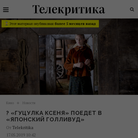
Этот материал опубликован
более 5 месяцев назад
Кино
Новости
? «ГУЦУЛКА КСЕНЯ» ПОЕДЕТ В
«ЯПОНСКИЙ ГОЛЛИВУД»
От
Telekritika
17.05.2019 10:42