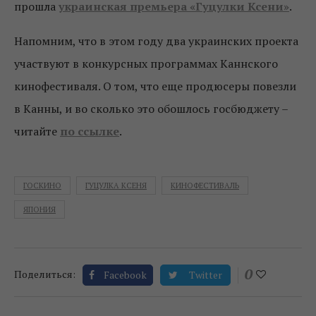
прошла
украинская премьера «Гуцулки Ксени»
.
Напомним, что в этом году два украинских проекта
участвуют в конкурсных программах Каннского
кинофестиваля. О том, что еще продюсеры повезли
в Канны, и во сколько это обошлось госбюджету –
читайте
по ссылке
.
ГОСКИНО
ГУЦУЛКА КСЕНЯ
КИНОФЕСТИВАЛЬ
ЯПОНИЯ
0
Поделиться:
Facebook
Twitter