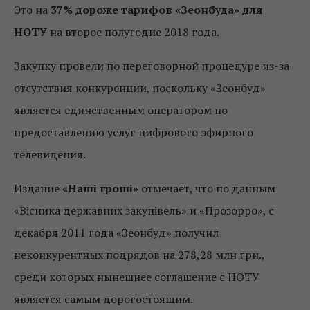
Это на
37% дороже тарифов «Зеонбуда» для
НОТУ
на второе полугодие 2018 года.
Закупку провели по переговорной процедуре из-за
отсутствия конкуренции, поскольку «Зеонбуд»
является единственным оператором по
предоставлению услуг цифрового эфирного
телевидения.
Издание
«Наші гроші»
отмечает, что по данным
«Вісника державних закупівель» и «Прозорро», с
декабря 2011 года «Зеонбуд» получил
неконкурентных подрядов на 278,28 млн грн.,
среди которых нынешнее соглашение с НОТУ
является самым дорогостоящим.