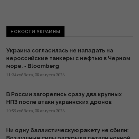
НОВОСТИ УКРАИНЫ
Украина согласилась не нападать на
нероссийские танкеры с нефтью в Черном
море, - Bloomberg
11:24 суббота, 08 августа 2026
В России загорелись сразу два крупных
НПЗ после атаки украинских дронов
10:55 суббота, 08 августа 2026
Ни одну баллистическую ракету не сбили:
Воздушные силы раскрыли детали ночной