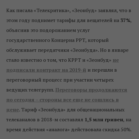
Как писала «Телекритика», «Зеонбуд» заявлял, что в
этом году поднимет тарифы для вещателей на
37%
,
объяснив это подорожанием услуг
государственного Концерна РРТ, который
обслуживает передатчики «Зеонбуда». Но в январе
стало известно о том, что КРРТ и «Зеонбуд»
не
подписали контракт на 2019-й
и перешли в
переговорный процесс при участии четырех
ведущих телегрупп.
Переговоры продолжаются
по сегодня – стороны все еще не сошлись в
цене
. Тариф «Зеонбуда» для общенациональных
телеканалов в 2018-м составлял
1,5 млн гривен
, на
время действия «аналога» действовала скидка 50%.