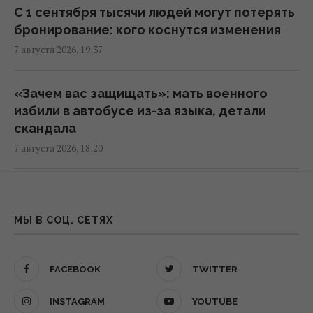
Зеленский прибыл в Сербию: подробности
С 1 сентября тысячи людей могут потерять
первого официального визита
бронирование: кого коснутся изменения
19:52 пятница, 07 августа 2026
7 августа 2026, 19:37
Дипломатическое контрнаступление
«Зачем вас защищать»: мать военного
Украины на Вашингтон захлебнулось, – The
избили в автобусе из-за языка, детали
Atlantic
скандала
19:23 пятница, 07 августа 2026
7 августа 2026, 18:20
База ФСБ, корабли и ЗРК "Бук": Мадяр
Доллар замер, а евро резко подешевел:
раскрыл результаты ударов по
курс валют на 10 августа
МЫ В СОЦ. СЕТЯХ
российским целям (видео)
7 августа 2026, 16:16
18:33 пятница, 07 августа 2026
FACEBOOK
TWITTER
Сотрудники почты выгнали собаку на 37-
Зеленский впервые поедет с официальным
градусную жару: в компании
INSTAGRAM
YOUTUBE
визитом в Сербию: названа дата
отреагировали