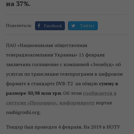
на 37%.
Поделиться:
Facebook
Twitter
ПАО «Национальная общественная
телерадиокомпания Украины» 15 февраля
заключила соглашение с компанией «Зеонбуд» об
услугах по трансляции телепрограмм в цифровом
формате в стандарте DVB-T2 на общую
сумму в
размере 50,98 млн грн
. Об этом
сообщается в
системе «Прозорро»
,
информирует
портал
nashigroshi.org.
Тендер был проведен 4 февраля. На 2019 в НОТУ