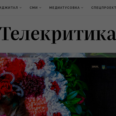
ИДЖИТАЛ
СМИ
МЕДИАТУСОВКА
СПЕЦПРОЕК