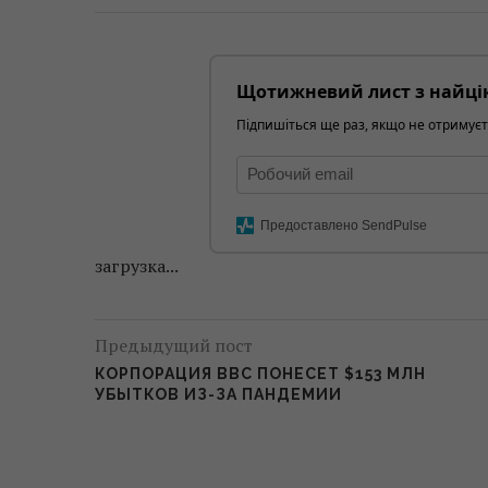
Щотижневий лист з найці
Підпишіться ще раз, якщо не отримуєт
Предоставлено SendPulse
загрузка...
Предыдущий пост
КОРПОРАЦИЯ BBC ПОНЕСЕТ $153 МЛН
УБЫТКОВ ИЗ-ЗА ПАНДЕМИИ