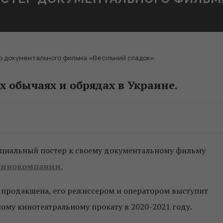
р документального фильма «Весільний спадок»
х обычаях и обрядах в Украине.
фициальный постер к своему документальному фильму
 кинокомпании.
 продакшена, его режиссером и оператором выступит
ному кинотеатральному прокату в 2020-2021 году.