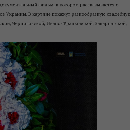
окументальный фильм, в котором рассказывается о
ков Украины. В картине покажут разнообразную свадебну
сской, Черниговской, Ивано-Франковской, Закарпатской,