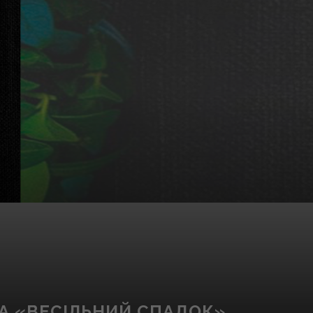
А «ВЕСІЛЬНИЙ СПАДОК»