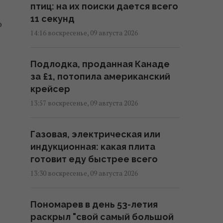
птиц: на их поиски дается всего
11 секунд
ю
14:16 воскресенье, 09 августа 2026
Подлодка, проданная Канаде
за £1, потопила американский
крейсер
13:57 воскресенье, 09 августа 2026
Газовая, электрическая или
индукционная: какая плита
готовит еду быстрее всего
13:30 воскресенье, 09 августа 2026
Пономарев в день 53-летия
раскрыл "свой самый большой