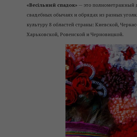
«Весільний спадок»
— это полнометражный д
свадебных обычаях и обрядах из разных угол
культуру 8 областей страны: Киевской, Черка
Харьковской, Ровенской и Черновицкой.