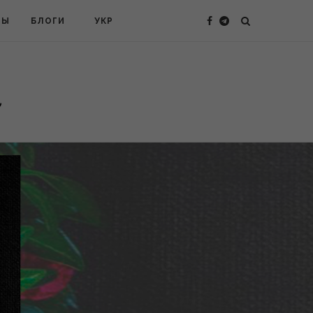
ТЫ
БЛОГИ
УКР