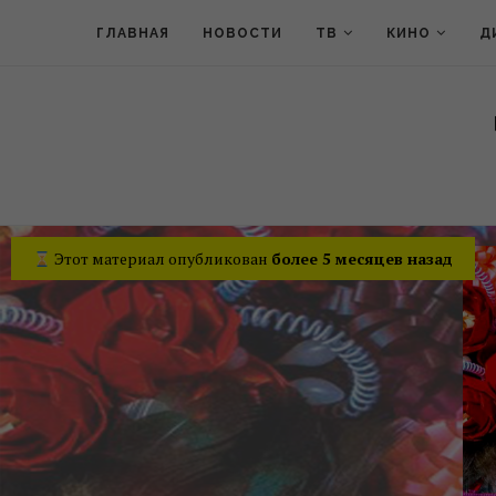
ГЛАВНАЯ
НОВОСТИ
ТВ
КИНО
Д
Этот материал опубликован
более 5 месяцев назад