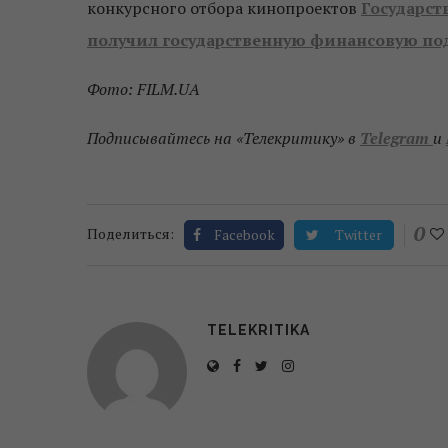
конкурсного отбора кинопроектов
Государст
получил государственную финансовую под
Фото:
FILM.UA
Подписывайтесь на «Телекритику»
в
Telegram
и
0
Поделиться:
Facebook
Twitter
TELEKRITIKA