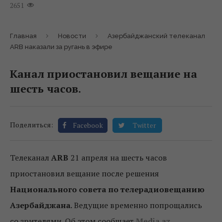
2651
Главная
Новости
Азербайджанский телеканал
ARB наказали за ругань в эфире
Канал приостановил вещание на
шесть часов.
Поделиться:
Facebook
Twitter
Телеканал
ARB
21 апреля на шесть часов
приостановил вещание после решения
Национального совета по телерадиовещанию
Азербайджана
. Ведущие временно попрощались
со зрителями. Об этом сообщает
Media.az
.