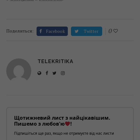
0
Поделиться:
Facebook
Twitter
TELEKRITIKA
Щотижневий лист з найцікавішим.
Пишемо з любов'ю
!
Підпишіться ще раз, якщо не отримуєте від нас листи