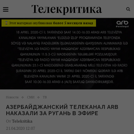
Этот материал опубликован
более 5 месяцев назад
Новости
СМИ
ТВ
АЗЕРБАЙДЖАНСКИЙ ТЕЛЕКАНАЛ ARB
НАКАЗАЛИ ЗА РУГАНЬ В ЭФИРЕ
От
Telekritika
21.04.2020 12:07