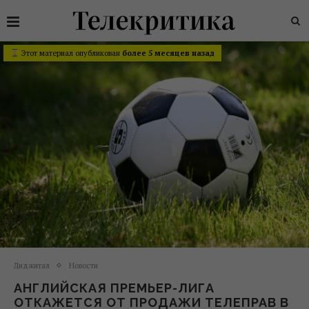
Этот материал опубликован
более 5 месяцев назад
Диджитал
Новости
АНГЛИЙСКАЯ ПРЕМЬЕР-ЛИГА
ОТКАЖЕТСЯ ОТ ПРОДАЖИ ТЕЛЕПРАВ В