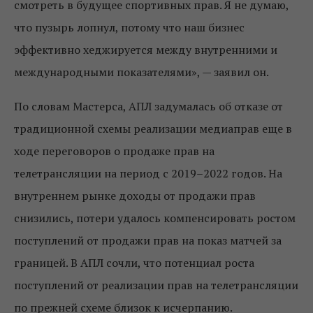
смотреть в будущее спортивных прав. Я не думаю,
что пузырь лопнул, потому что наш бизнес
эффективно хеджируется между внутренними и
международными показателями», — заявил он.
По словам Мастерса, АПЛ задумалась об отказе от
традиционной схемы реализации медиаправ еще в
ходе переговоров о продаже прав на
телетрансляции на период с 2019–2022 годов. На
внутреннем рынке доходы от продажи прав
снизились, потери удалось компенсировать ростом
поступлений от продажи прав на показ матчей за
границей. В АПЛ сочли, что потенциал роста
поступлений от реализации прав на телетрансляции
по прежней схеме близок к исчерпанию.