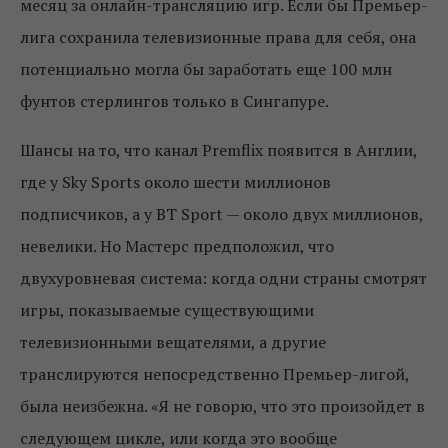
месяц за онлайн-трансляцию игр. Если бы Премьер-
лига сохранила телевизионные права для себя, она
потенциально могла бы заработать еще 100 млн
фунтов стерлингов только в Сингапуре.
Шансы на то, что канал Premflix появится в Англии,
где у Sky Sports около шести миллионов
подписчиков, а у BT Sport — около двух миллионов,
невелики. Но Мастерс предположил, что
двухуровневая система: когда одни страны смотрят
игры, показываемые существующими
телевизионными вещателями, а другие
транслируются непосредственно Премьер-лигой,
была неизбежна. «Я не говорю, что это произойдет в
следующем цикле, или когда это вообще