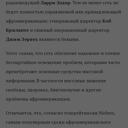
радиоведущий
Ларри Элдер
. Тем не менее сеть не
будет полностью управляемой или принадлежащей
афроамериканцам: генеральный директор
Боб
Бриланте
и главный операционный директор
Джим Зервех
являются белыми.
Уоттс сказал, что сеть обеспечит надежное и точное
беспартийное освещение проблем, которыми часто
пренебрегают основные средства массовой
информации. В частности массовые лишения
свободы, здоровье, благополучие и другие
проблемы афроамериканцев.
Отмечается, что, согласно телерейтингам Nielsen,
самым популярным среди афроамериканского