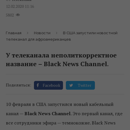
12.02.2020 11:16
5802
Главная
Новости
В США запустили новостной
телеканал для афроамериканцев
У телеканала неполиткорректное
название – Black News Channel.
Поделиться:
Facebook
Twitter
10 февраля в США запустился новый кабельный
канал —
Black News Channel
. Это первый канал, где
все сотрудники эфира — темнокожие. Black News