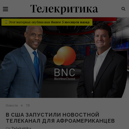
Этот материал опубликован
более 5 месяцев назад
Новости
ТВ
В США ЗАПУСТИЛИ НОВОСТНОЙ
ТЕЛЕКАНАЛ ДЛЯ АФРОАМЕРИКАНЦЕВ
От
Telekritika