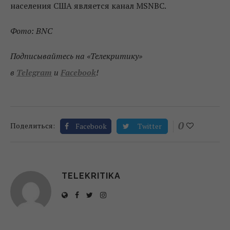
населения США является канал MSNBC.
Фото: BNC
Подписывайтесь на «Телекритику»
в
Telegram
и
Facebook
!
0
Поделиться:
Facebook
Twitter
TELEKRITIKA