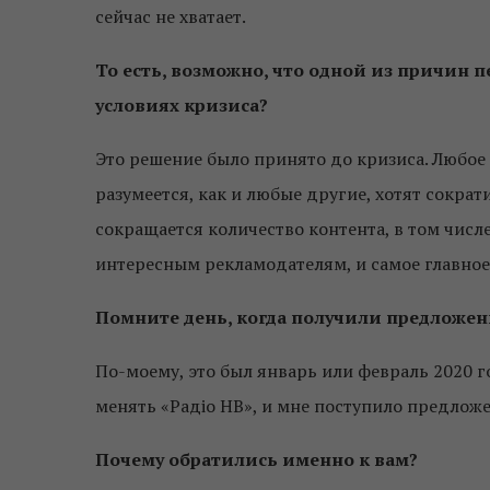
сейчас не хватает.
То есть, возможно, что одной из причин
условиях кризиса?
Это решение было принято до кризиса. Любое 
разумеется, как и любые другие, хотят сократи
сокращается количество контента, в том числ
интересным рекламодателям, и самое главно
Помните день, когда получили предложени
По-моему, это был январь или февраль 2020 го
менять «Радіо НВ», и мне поступило предложе
Почему обратились именно к вам?