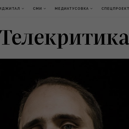
ИДЖИТАЛ
СМИ
МЕДИАТУСОВКА
СПЕЦПРОЕК