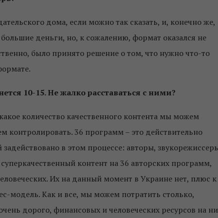
ательского дома, если можно так сказать, и, конечно же,
большие деньги, но, к сожалению, формат оказался не
ственно, было принято решение о том, что нужно что-то
формате.
ется 10-15. Не жалко расставаться с ними?
, какое количество качественного контента мы можем
ем контролировать. 36 программ – это действительно
й задействовано в этом процессе: авторы, звукорежиссеры
 суперкачественный контент на 36 авторских программ,
человеческих. Их на данный момент в Украине нет, плюс к
ес-модель. Как и все, мы можем потратить столько,
-очень дорого, финансовых и человеческих ресурсов на ни