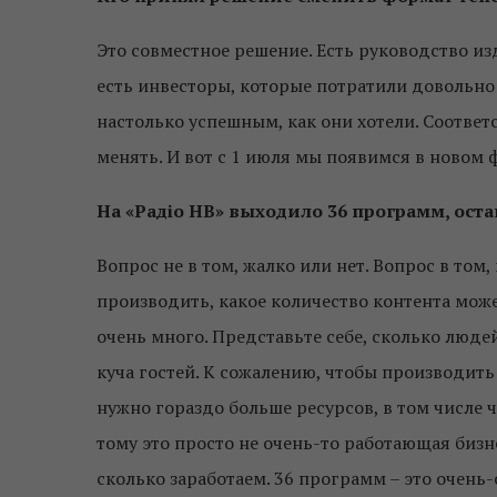
Это совместное решение. Есть руководство изд
есть инвесторы, которые потратили довольно 
настолько успешным, как они хотели. Соответ
менять. И вот с 1 июля мы появимся в новом 
На «Радіо НВ» выходило 36 программ, остан
Вопрос не в том, жалко или нет. Вопрос в том
производить, какое количество контента мож
очень много. Представьте себе, сколько люде
куча гостей. К сожалению, чтобы производить
нужно гораздо больше ресурсов, в том числе 
тому это просто не очень-то работающая бизн
сколько заработаем. 36 программ – это очень