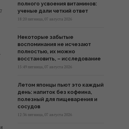
полного усвоения витаминов:
7
ученые дали четкий ответ
18:20 пятница, 07 августа 2026
Некоторые забытые
воспоминания не исчезают
полностью, их можно
,
восстановить, – исследование
15:49 пятница, 07 августа 2026
Летом японцы пьют это каждый
день: напиток без кофеина,
полезный для пищеварения и
сосудов
12:36 пятница, 07 августа 2026
ся