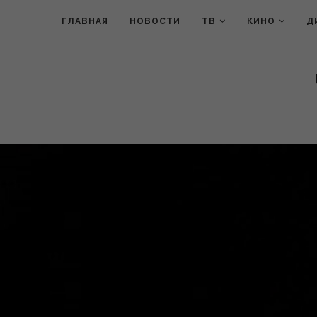
ГЛАВНАЯ
НОВОСТИ
ТВ
КИНО
Д