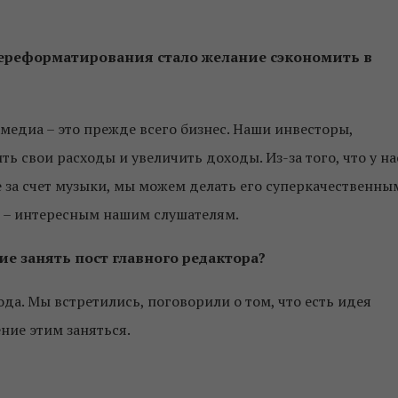
 переформатирования стало желание сэкономить в
медиа – это прежде всего бизнес. Наши инвесторы,
ть свои расходы и увеличить доходы. Из-за того, что у на
е за счет музыки, мы можем делать его суперкачественны
е – интересным нашим слушателям.
е занять пост главного редактора?
да. Мы встретились, поговорили о том, что есть идея
ние этим заняться.