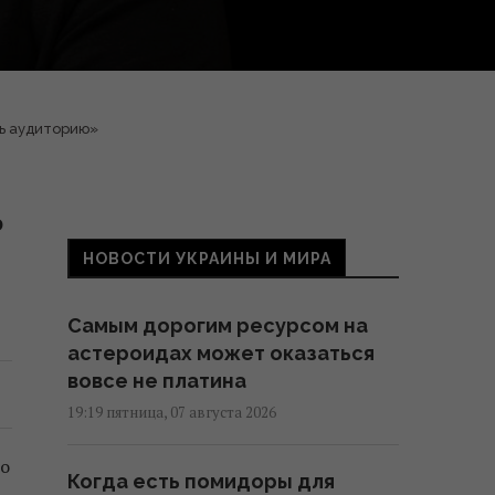
ть аудиторию»
о
НОВОСТИ УКРАИНЫ И МИРА
Самым дорогим ресурсом на
астероидах может оказаться
вовсе не платина
19:19 пятница, 07 августа 2026
но
Когда есть помидоры для