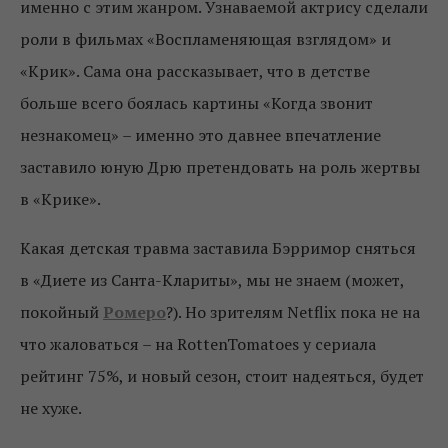
именно с этим жанром. Узнаваемой актрису сделали
роли в фильмах «Воспламеняющая взглядом» и
«Крик». Сама она рассказывает, что в детстве
больше всего боялась картины «Когда звонит
незнакомец» – именно это давнее впечатление
заставило юную Дрю претендовать на роль жертвы
в «Крике».
Какая детская травма заставила Бэрримор сняться
в «Диете из Санта-Клариты», мы не знаем (может,
покойный
Ромеро
?). Но зрителям Netflix пока не на
что жаловаться – на RottenTomatoes у сериала
рейтинг 75%, и новый сезон, стоит надеяться, будет
не хуже.