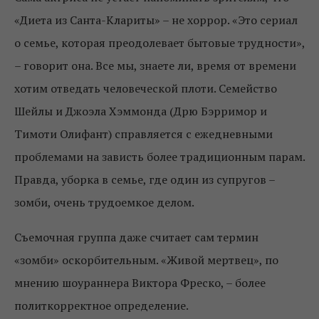
«Диета из Санта-Клариты» – не хоррор. «Это сериал
о семье, которая преодолевает бытовые трудности»,
– говорит она. Все мы, знаете ли, время от времени
хотим отведать человеческой плоти. Семейство
Шейлы и Джоэла Хэммонда (Дрю Бэрримор и
Тимоти Олифант) справляется с ежедневными
проблемами на зависть более традиционным парам.
Правда, уборка в семье, где один из супругов –
зомби, очень трудоемкое делом.
Съемочная группа даже считает сам термин
«зомби» оскорбительным. «Живой мертвец», по
мнению шоураннера Виктора Фреско, – более
политкорректное определение.