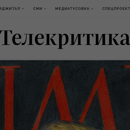
ИДЖИТАЛ
СМИ
МЕДИАТУСОВКА
СПЕЦПРОЕК