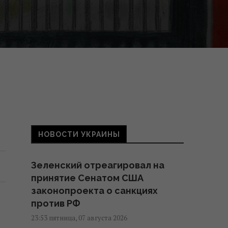
НОВОСТИ УКРАИНЫ
Зеленский отреагировал на
принятие Сенатом США
законопроекта о санкциях
против РФ
23:53 пятница, 07 августа 2026