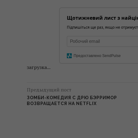
Щотижневий лист з найці
Підпишіться ще раз, якщо не отримуєт
Предоставлено SendPulse
загрузка...
Предыдущий пост
ЗОМБИ-КОМЕДИЯ С ДРЮ БЭРРИМОР
ВОЗВРАЩАЕТСЯ НА NETFLIX