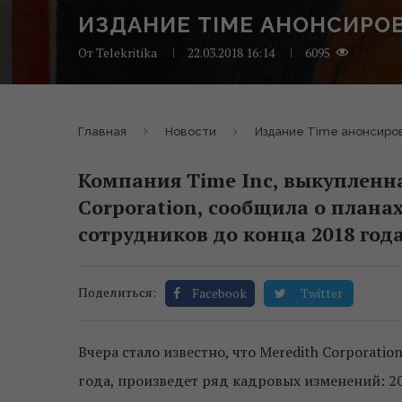
ИЗДАНИЕ TIME АНОНСИРО
От
Telekritika
22.03.2018 16:14
6095
Главная
Новости
Издание Time анонсиро
Компания Time Inc, выкупленн
Corporation, сообщила о плана
сотрудников до конца 2018 года
Поделиться:
Facebook
Twitter
Вчера стало известно, что Meredith Corporatio
года, произведет ряд кадровых изменений: 20