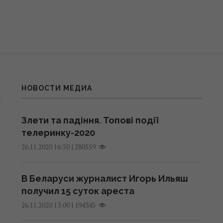
НОВОСТИ МЕДИА
Злети та падіння. Топові події
телеринку-2020
|
280559
26.11.2020 16:50
В Беларуси журналист Игорь Ильяш
получил 15 суток ареста
|
194345
26.11.2020 13:00