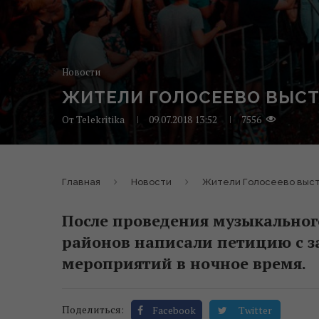
Новости
ЖИТЕЛИ ГОЛОСЕЕВО ВЫСТ
От
Telekritika
09.07.2018 13:52
7556
Главная
Новости
Жители Голосеево выст
После проведения музыкально
районов написали петицию с 
мероприятий в ночное время.
Поделиться:
Facebook
Twitter