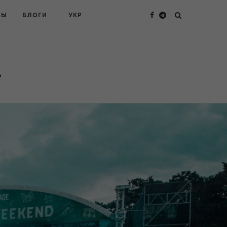
ТЫ
БЛОГИ
УКР