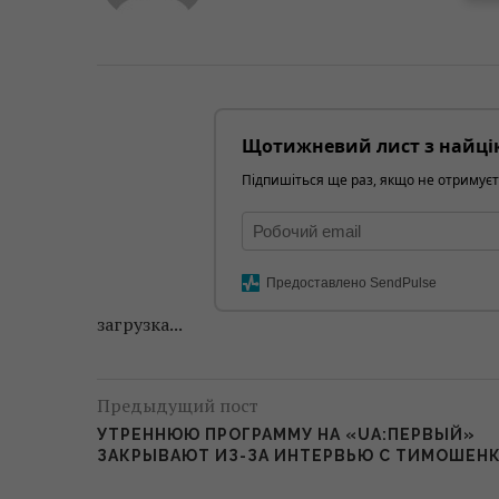
Щотижневий лист з найці
Підпишіться ще раз, якщо не отримуєт
Предоставлено SendPulse
загрузка...
Предыдущий пост
УТРЕННЮЮ ПРОГРАММУ НА «UA:ПЕРВЫЙ»
ЗАКРЫВАЮТ ИЗ-ЗА ИНТЕРВЬЮ С ТИМОШЕН