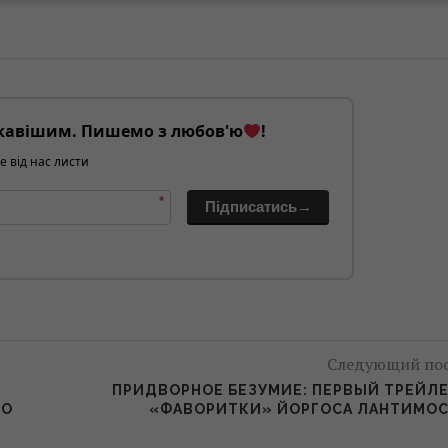
кавішим. Пишемо з любов'ю
!
е від нас листи
*
Підписатись→
Следующий по
ПРИДВОРНОЕ БЕЗУМИЕ: ПЕРВЫЙ ТРЕЙЛ
КО
«ФАВОРИТКИ» ЙОРГОСА ЛАНТИМО