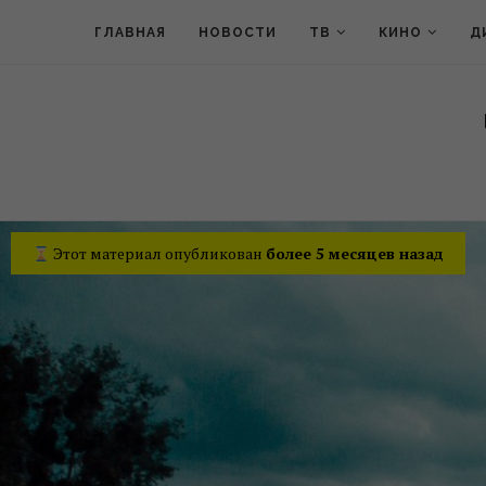
ГЛАВНАЯ
НОВОСТИ
ТВ
КИНО
Д
Этот материал опубликован
более 5 месяцев назад