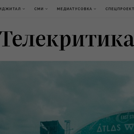
ИДЖИТАЛ
СМИ
МЕДИАТУСОВКА
СПЕЦПРОЕК