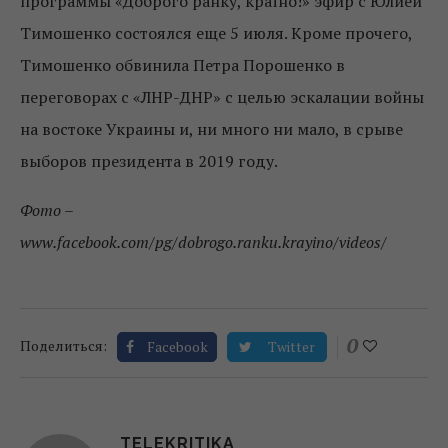
программы «Доброго ранку, країно!» эфир с Юлией
Тимошенко состоялся еще 5 июля. Кроме прочего,
Тимошенко обвинила Петра Порошенко в
переговорах с «ЛНР-ДНР» с целью эскалации войны
на востоке Украины и, ни много ни мало, в срыве
выборов президента в 2019 году.
Фото –
www.facebook.com/pg/dobrogo.ranku.krayino/videos/
0
Поделиться:
Facebook
Twitter
TELEKRITIKA