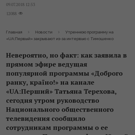
09.07.2018 12:53
12088
Главная
Новости
Утреннюю программу на
«UA:Первый» закрывают из-за интервью с Тимошенко
Невероятно, но факт: как заявила в
прямом эфире ведущая
популярной программы «Доброго
ранку, країно!» на канале
«UA:Перший» Татьяна Терехова,
сегодня утром руководство
Национального общественного
телевидения сообщило
сотрудникам программы о ее