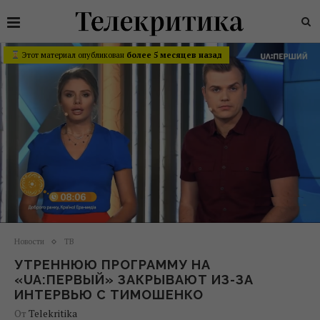
Этот материал опубликован
более 5 месяцев назад
Новости
ТВ
УТРЕННЮЮ ПРОГРАММУ НА
«UA:ПЕРВЫЙ» ЗАКРЫВАЮТ ИЗ-ЗА
ИНТЕРВЬЮ С ТИМОШЕНКО
От
Telekritika