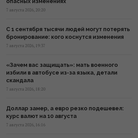
опасных изменениях
17:18 пятница, 07 августа 2026
7 августа 2026, 20:20
Россия ударила по футбольному стадиону
С 1 сентября тысячи людей могут потерять
"Черноморец" в Одессе, есть раненые
бронирование: кого коснутся изменения
(фото, видео)
7 августа 2026, 19:37
16:37 пятница, 07 августа 2026
«Зачем вас защищать»: мать военного
Дроны уже полдня атакуют Крым: ГУР
избили в автобусе из-за языка, детали
провел "морской парад" в Ялте
скандала
16:31 пятница, 07 августа 2026
7 августа 2026, 18:20
"Будет волна банкротства": разгром
Доллар замер, а евро резко подешевел:
складов Wildberries больно бьет по РФ, -
курс валют на 10 августа
Die Welt
7 августа 2026, 16:16
16:22 пятница, 07 августа 2026