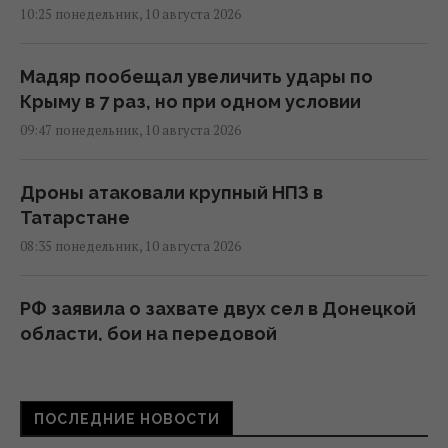
10:25 понедельник, 10 августа 2026
Мадяр пообещал увеличить удары по
Крыму в 7 раз, но при одном условии
09:47 понедельник, 10 августа 2026
Дроны атаковали крупный НПЗ в
Татарстане
08:35 понедельник, 10 августа 2026
РФ заявила о захвате двух сел в Донецкой
области, бои на передовой
продолжаются, - Reuters
07:10 понедельник, 10 августа 2026
ПОСЛЕДНИЕ НОВОСТИ