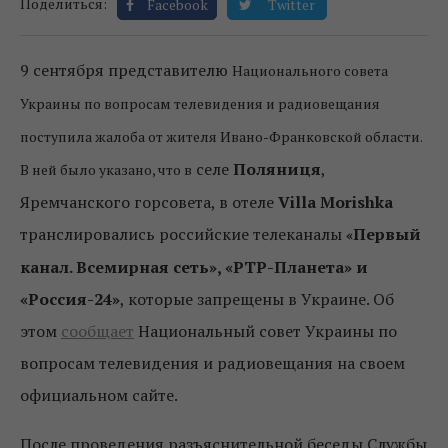
Поделиться:
Facebook
Twitter
9 сентября представителю
Национального совета
Украины по вопросам телевидения и радиовещания
поступила жалоба от жителя Ивано-Франковской области.
селе
Поляниця
,
В ней было указано, что в
Яремчанского горсовета, в отеле
Villa Morishka
транслировались российские телеканалы
Первый
«
канал. Всемирная сеть», «РТР-Планета» и
«Россия-24»
, которые запрещены в Украине. Об
этом
сообщает
Национальный совет Украины по
вопросам телевидения и радиовещания на своем
официальном сайте.
После проведения разъяснительной беседы Службы