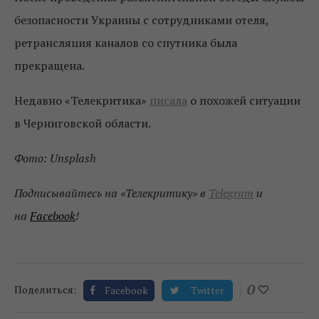
безопасности Украины с сотрудниками отеля,
ретрансляция каналов со спутника была
прекращена.
Недавно «Телекритика»
писала
о похожей ситуации
в Черниговской области.
Фото: Unsplash
Подписывайтесь на «Телекритику» в
Telegram
и
на
Facebook
!
0
Поделиться:
Facebook
Twitter