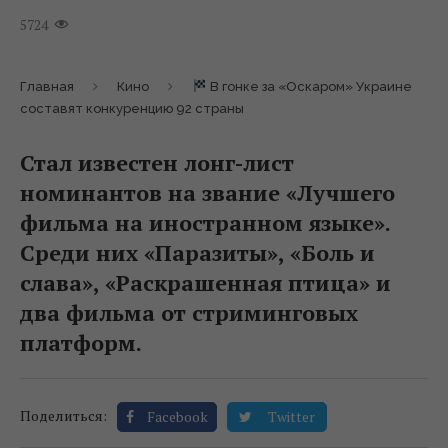
5724
Главная
Кино
В гонке за «Оскаром» Украине
составят конкуренцию 92 страны
Стал известен лонг-лист
номинантов на звание «Лучшего
фильма на иностранном языке».
Среди них «Паразиты», «Боль и
слава», «Раскрашенная птица» и
два фильма от стриминговых
платформ.
Поделиться:
Facebook
Twitter