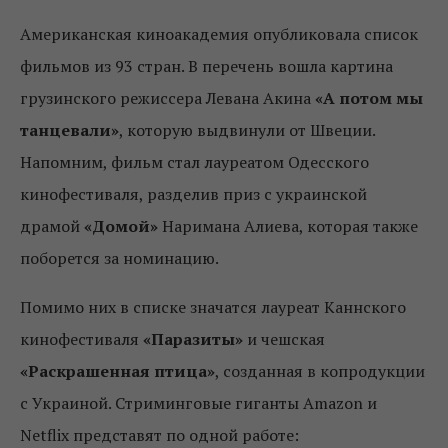
Американская киноакадемия опубликовала список
фильмов из 93 стран. В перечень вошла картина
грузинского режиссера Левана Акина
«А потом мы
танцевали»
, которую выдвинули от Швеции.
Напомним, фильм стал лауреатом Одесского
кинофестиваля, разделив приз с украинской
драмой
«Домой»
Наримана Алиева, которая также
поборется за номинацию.
Помимо них в списке значатся лауреат Каннского
кинофестиваля
«Паразиты»
и чешская
«Раскрашенная птица»
, созданная в копродукции
с Украиной. Стриминговые гиганты Amazon и
Netflix представят по одной работе: