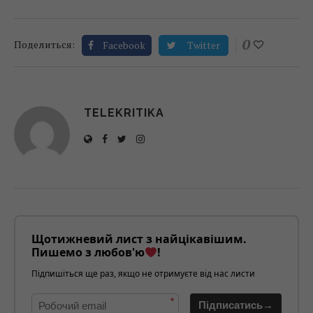
0
Поделиться:
Facebook
Twitter
TELEKRITIKA
Щотижневий лист з найцікавішим.
Пишемо з любов'ю
!
Підпишіться ще раз, якщо не отримуєте від нас листи
*
Підписатись→