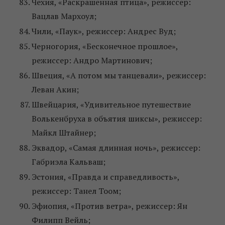
Чехия, «Раскрашенная птица», режиссер:
Вацлав Мархоул;
Чили, «Паук», режиссер: Андрес Вуд;
Черногория, «Бесконечное прошлое»,
режиссер: Андро Мартинович;
Швеция, «А потом мы танцевали», режиссер:
Леван Акин;
Швейцария, «Удивительное путешествие
Волькенбруха в объятия шиксы», режиссер:
Майкл Штайнер;
Эквадор, «Самая длинная ночь», режиссер:
Габриэла Кальваш;
Эстония, «Правда и справедливость»,
режиссер: Танел Тоом;
Эфиопия, «Против ветра», режиссер: Ян
Филипп Вейль;