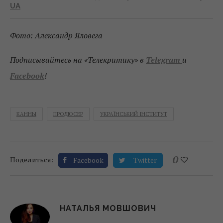
UA
Фото: Александр Яловега
Подписывайтесь на «Телекритику» в
Telegram
и
Facebook
!
КАННЫ
ПРОДЮСЕР
УКРАЇНСЬКИЙ ІНСТИТУТ
0
Поделиться:
Facebook
Twitter
НАТАЛЬЯ МОВШОВИЧ