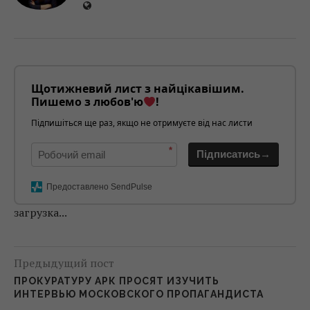
Щотижневий лист з найцікавішим.
Пишемо з любов'ю
!
Підпишіться ще раз, якщо не отримуєте від нас листи
*
Підписатись→
Предоставлено SendPulse
загрузка...
Предыдущий пост
ПРОКУРАТУРУ АРК ПРОСЯТ ИЗУЧИТЬ
ИНТЕРВЬЮ МОСКОВСКОГО ПРОПАГАНДИСТА