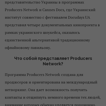
представительство Украины в программах
Producers Network и Cannes Docs, где Украинский
институт совместно с фестивалем Docudays UA
представил четыре документальных кинопроекта в
рамках украинского шоукейса, оказалось
единственной альтернативой традиционному
офлайновому павильону.
Что собой представляет Producers
Network?
Программа Producers Network создана для
продюсеров и ориентирована на международный
нетворкинг. Она дает возможность получить
контакты и отщипнуть немного времени тех людей,
внимание которых обычно уделяется порционно,