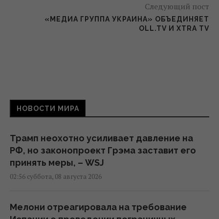
Следующий пост
«МЕДИА ГРУППА УКРАИНА» ОБЪЕДИНЯЕТ
OLL.TV И XTRA TV
НОВОСТИ МИРА
Трамп неохотно усиливает давление на
РФ, но законопроект Грэма заставит его
принять меры, – WSJ
02:56 суббота, 08 августа 2026
Мелони отреагировала на требование