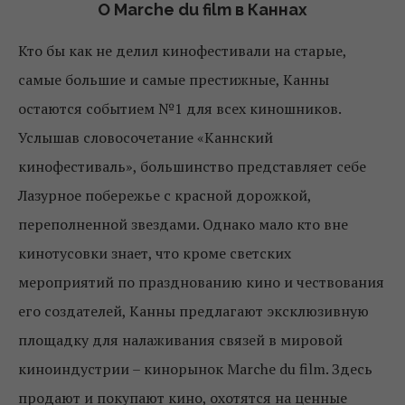
О Marche du film в Каннах
Кто бы как не делил кинофестивали на старые,
самые большие и самые престижные, Канны
остаются событием №1 для всех киношников.
Услышав словосочетание «Каннский
кинофестиваль», большинство представляет себе
Лазурное побережье с красной дорожкой,
переполненной звездами. Однако мало кто вне
кинотусовки знает, что кроме светских
мероприятий по празднованию кино и чествования
его создателей, Канны предлагают эксклюзивную
площадку для налаживания связей в мировой
киноиндустрии – кинорынок Marche du film. Здесь
продают и покупают кино, охотятся на ценные