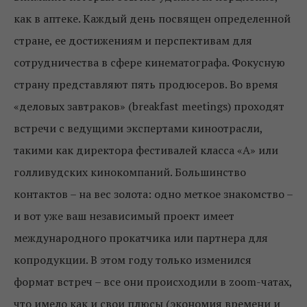
как в аптеке. Каждый день посвящен определенной
стране, ее достижениям и перспективам для
сотрудничества в сфере кинематографа. Фокусную
страну представляют пять продюсеров. Во время
«деловых завтраков» (breakfast meetings) проходят
встречи с ведущими экспертами киноотрасли,
такими как директора фестивалей класса «А» или
голливудских кинокомпаний. Большинство
контактов – на вес золота: одно меткое знакомство –
и вот уже ваш независимый проект имеет
международного прокатчика или партнера для
копродукции. В этом году только изменился
формат встреч – все они происходили в zoom-чатах,
что имело как и свои плюсы (экономия времени и