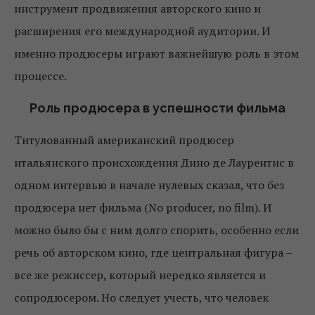
инструмент продвижения авторского кино и
расширения его международной аудитории. И
именно продюсеры играют важнейшую роль в этом
процессе.
Роль продюсера в успешности фильма
Титулованный американский продюсер
итальянского происхождения Дино де Лаурентис в
одном интервью в начале нулевых сказал, что без
продюсера нет фильма (No producer, no film). И
можно было бы с ним долго спорить, особенно если
речь об авторском кино, где центральная фигура –
все же режиссер, который нередко является и
сопродюсером. Но следует учесть, что человек