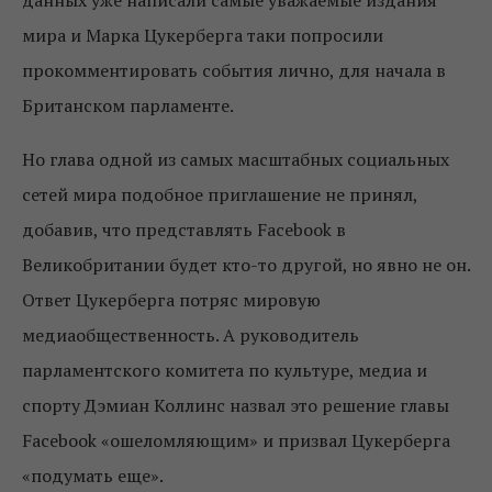
данных уже написали самые уважаемые издания
мира и Марка Цукерберга таки попросили
прокомментировать события лично, для начала в
Британском парламенте.
Но глава одной из самых масштабных социальных
сетей мира подобное приглашение не принял,
добавив, что представлять Facebook в
Великобритании будет кто-то другой, но явно не он.
Ответ Цукерберга потряс мировую
медиаобщественность. А руководитель
парламентского комитета по культуре, медиа и
спорту Дэмиан Коллинс назвал это решение главы
Facebook «ошеломляющим» и призвал Цукерберга
«подумать еще».