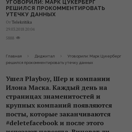
УГОВОРИЛИ: МАРК ЦУКЕРБЕРГ
РЕШИЛСЯ ПРОКОММЕНТИРОВАТЬ
УТЕЧКУ ДАННЫХ
От
Telekritika
29.03.2018 20:04
5888
Главная
Диджитал
Уговорили: Марк Цукерберг
решился прокомментировать утечку данных
Ушел Playboy, Шер и компании
Илона Маска. Каждый день на
страницах знаменитостей и
крупных компаний появляются
посты, которые заканчиваются
#deletefacebook и после этого
исчезают навсегда. Виноват ли