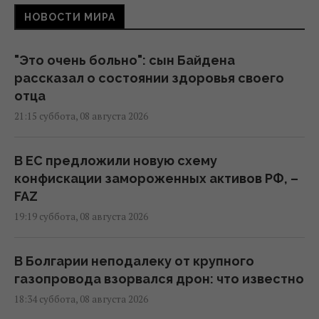
НОВОСТИ МИРА
"Это очень больно": сын Байдена
рассказал о состоянии здоровья своего
отца
21:15 суббота, 08 августа 2026
В ЕС предложили новую схему
конфискации замороженных активов РФ, –
FAZ
19:19 суббота, 08 августа 2026
В Болгарии неподалеку от крупного
газопровода взорвался дрон: что известно
18:34 суббота, 08 августа 2026