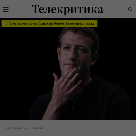
Этот материал опубликован
более 5 месяцев назад
Диджитал
Новости