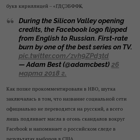
букв кириллицей – «ГДÇЭБФФҚ».
During the Silicon Valley opening
credits, the Facebook logo flipped
from English to Russian. First-rate
burn by one of the best series on TV.
pic.twitter.com/zvh9ZPd3td
— Adam Best (@adamcbest)
26
марта 2018 г.
Как позже прокомментировали в HBO, шутка
заключалась в том, что название социальной сети
официально не переводится на русский, а всего
лишь подливает масла в огонь скандалов вокруг
Facebook и напоминает о российском следе в
результатах выборов в США.