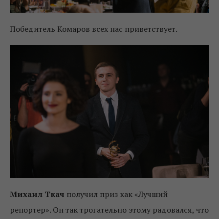
Победитель Комаров всех нас приветствует.
Михаил Ткач
получил приз как «Лучший
репортер». Он так трогательно этому радовался, что