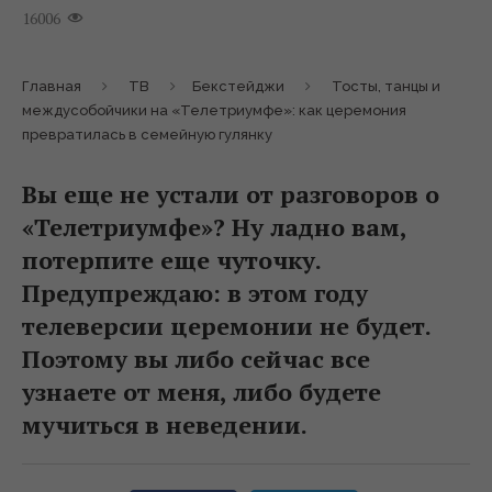
16006
Главная
ТВ
Бекстейджи
Тосты, танцы и
междусобойчики на «Телетриумфе»: как церемония
превратилась в семейную гулянку
Вы еще не устали от разговоров о
«Телетриумфе»? Ну ладно вам,
потерпите еще чуточку.
Предупреждаю: в этом году
телеверсии церемонии не будет.
Поэтому вы либо сейчас все
узнаете от меня, либо будете
мучиться в неведении.