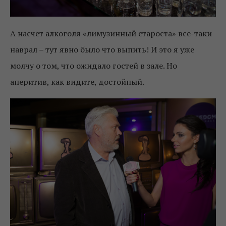
А насчет алкоголя «лимузинный староста» все-таки
наврал – тут явно было что выпить! И это я уже
молчу о том, что ожидало гостей в зале. Но
аперитив, как видите, достойный.