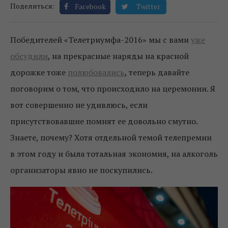
Поделиться:
Facebook
Twitter
Победителей «Телетриумфа-2016» мы с вами
уже
обсудили
, на прекрасные наряды на красной
дорожке тоже
полюбовались
, теперь давайте
поговорим о том, что происходило на церемонии. Я
вот совершенно не удивлюсь, если
присутствовавшие помнят ее довольно смутно.
Знаете, почему? Хотя отдельной темой телепремии
в этом году и была тотальная экономия, на алкоголь
организаторы явно не поскупились.