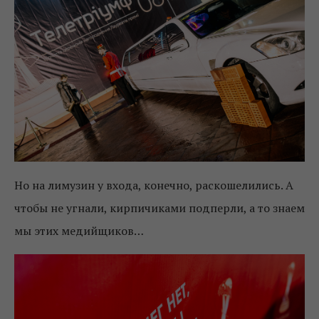
Но на лимузин у входа, конечно, раскошелились. А
чтобы не угнали, кирпичиками подперли, а то знаем
мы этих медийщиков…