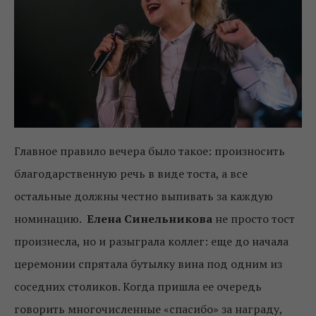
Главное правило вечера было такое: произносить
благодарственную речь в виде тоста, а все
остальные должны честно выпивать за каждую
номинацию.
Елена Синельникова
не просто тост
произнесла, но и разыграла коллег: еще до начала
церемонии спрятала бутылку вина под одним из
соседних столиков. Когда пришла ее очередь
говорить многочисленные «спасибо» за награду,