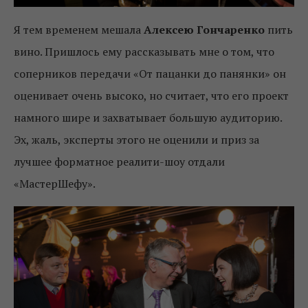
Я тем временем мешала
Алексею Гончаренко
пить
вино. Пришлось ему рассказывать мне о том, что
соперников передачи «От пацанки до панянки» он
оценивает очень высоко, но считает, что его проект
намного шире и захватывает большую аудиторию.
Эх, жаль, эксперты этого не оценили и приз за
лучшее форматное реалити-шоу отдали
«МастерШефу».