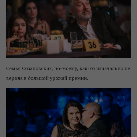
Семья Созановских, по-моему, как-то изначально не
верила в большой урожай премий.