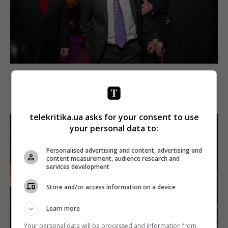
Короче говоря, очень уж весело было гостям,
усаживаться в зале решительно не хотелось.
telekritika.ua asks for your consent to use
your personal data to:
Personalised advertising and content, advertising and
content measurement, audience research and
services development
Store and/or access information on a device
Learn more
Your personal data will be processed and information from