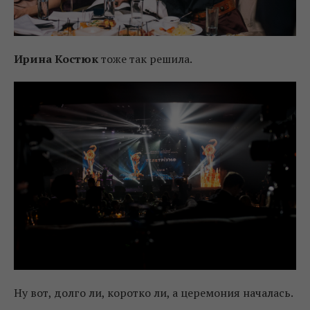
Ирина Костюк
тоже так решила.
Ну вот, долго ли, коротко ли, а церемония началась.