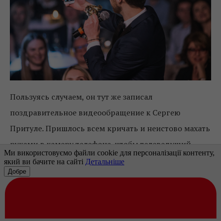
Пользуясь случаем, он тут же записал
поздравительное видеообращение к Сергею
Притуле. Пришлось всем кричать и неистово махать
руками в камеру телефона, чтобы телеведущий,
отлученный от общей гулянки, тоже как следует
порадовался.