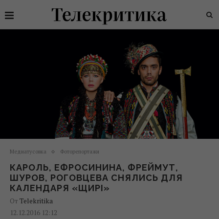
Медиатусовка
Фоторепортажи
КАРОЛЬ, ЕФРОСИНИНА, ФРЕЙМУТ,
ШУРОВ, РОГОВЦЕВА СНЯЛИСЬ ДЛЯ
КАЛЕНДАРЯ «ЩИРІ»
От
Telekritika
12.12.2016 12:12