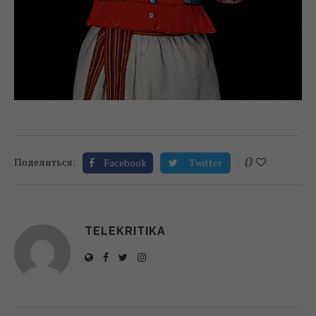
0
Поделиться:
Facebook
Twitter
TELEKRITIKA