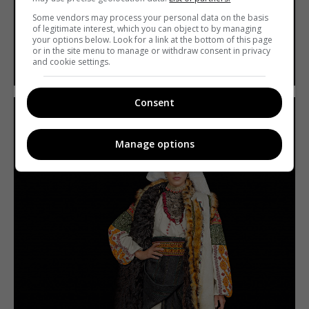
Some vendors may process your personal data on the basis
of legitimate interest, which you can object to by managing
your options below. Look for a link at the bottom of this page
or in the site menu to manage or withdraw consent in privacy
and cookie settings.
Consent
Manage options