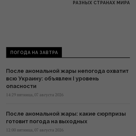
РАЗНЫХ СТРАНАХ МИРА
ПОГОДА НА ЗАВТРА
После аномальной жары непогода охватит
всю Украину: объявлен I уровень
опасности
14:29 пятница, 07 августа 2026
После аномальной жары: какие сюрпризы
готовит погода на выходных
12:00 пятница, 07 августа 2026