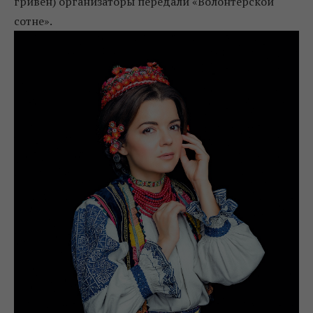
гривен) организаторы передали «Волонтерской
сотне».