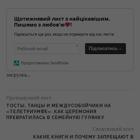
Щотижневий лист з найцікавішим.
Пишемо з любов'ю
!
Підпишіться ще раз, якщо не отримуєте від нас листи
*
Підписатись→
Предоставлено SendPulse
загрузка...
Предыдущий пост
ТОСТЫ, ТАНЦЫ И МЕЖДУСОБОЙЧИКИ НА
«ТЕЛЕТРИУМФЕ»: КАК ЦЕРЕМОНИЯ
ПРЕВРАТИЛАСЬ В СЕМЕЙНУЮ ГУЛЯНКУ
Следующий пост
КАКИЕ КНИГИ И ПОЧЕМУ ЗАПРЕЩАЮТ В