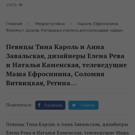
29978
Главная
Медиатусовка
Кароль, Ефросинина,
Фреймут, Шуров, Роговцева снялись для календаря «Щирі»
Певицы Тина Кароль и Анна
Завальская, дизайнеры Елена Рева
и Наталья Каменская, телеведущие
Маша Ефросинина, Соломия
Витвицкая, Регина…
Поделиться:
Facebook
Twitter
Певицы Тина Кароль и Анна Завальская, дизайнеры
Елена Рева и Наталья Каменская, телеведущие Маша