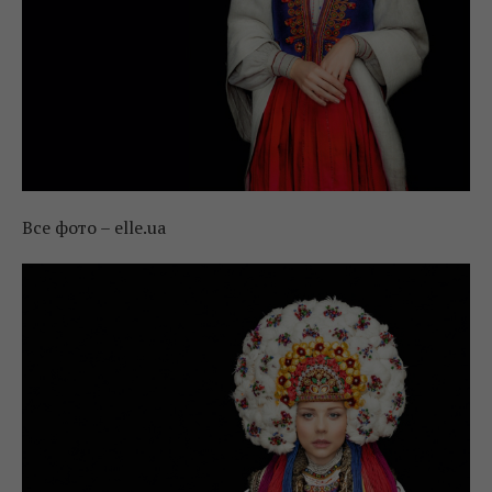
Все фото – elle.ua