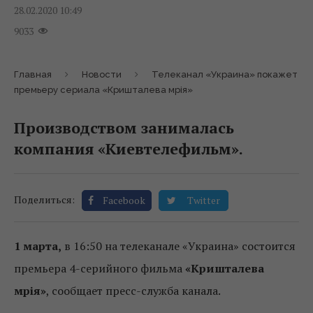
28.02.2020 10:49
9033
Главная
Новости
Телеканал «Украина» покажет
премьеру сериала «Кришталева мрія»
Производством занималась
компания «Киевтелефильм».
Поделиться:
Facebook
Twitter
1 марта,
в 16:50 на телеканале «Украина» состоится
премьера 4-серийного фильма
«Кришталева
мрія»
, сообщает пресс-служба канала.