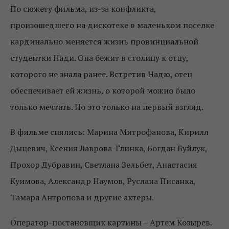
По сюжету фильма, из-за конфликта,
произошедшего на дискотеке в маленьком поселке
кардинально меняется жизнь провинциальной
студентки Нади. Она бежит в столицу к отцу,
которого не знала ранее. Встретив Надю, отец
обеспечивает ей жизнь, о которой можно было
только мечтать. Но это только на первый взгляд.
В фильме снялись: Марина Митрофанова, Кирилл
Дыцевич, Ксения Лаврова-Глинка, Богдан Буйлук,
Прохор Дубравин, Светлана Зельбет, Анастасия
Куимова, Александр Наумов, Руслана Писанка,
Тамара Антропова и другие актеры.
Оператор-постановщик картины – Артем Козырев.