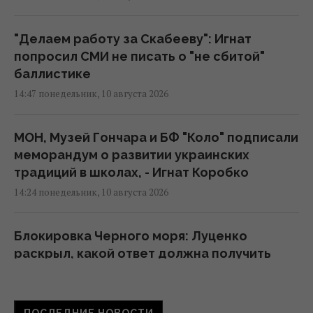
"Делаем работу за Скабееву": Игнат
попросил СМИ не писать о "не сбитой"
баллистике
14:47 понедельник, 10 августа 2026
МОН, Музей Гончара и БФ "Коло" подписали
меморандум о развитии украинских
традиций в школах, - Игнат Коробко
14:24 понедельник, 10 августа 2026
Блокировка Черного моря: Луценко
раскрыл, какой ответ должна получить
Россия
14:12 понедельник, 10 августа 2026