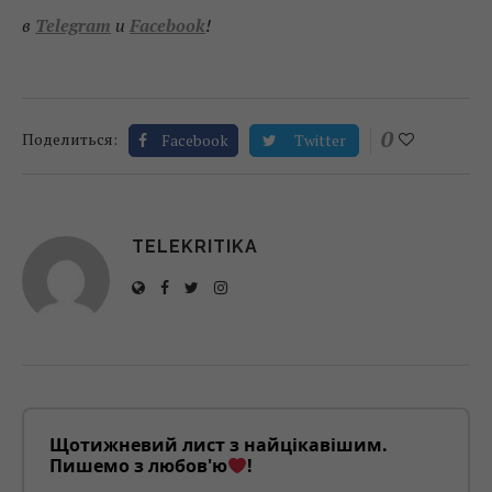
в
Telegram
и
Facebook
!
0
Поделиться:
Facebook
Twitter
TELEKRITIKA
Щотижневий лист з найцікавішим.
Пишемо з любов'ю
!