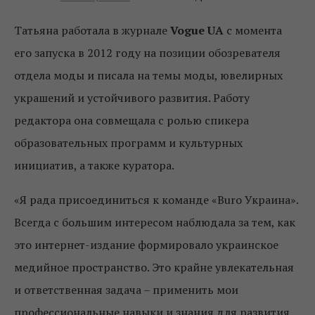
Татьяна работала в журнале
Vogue UA
с момента
его запуска в 2012 году на позиции обозревателя
отдела моды и писала на темы моды, ювелирных
украшений и устойчивого развития. Работу
редактора она совмещала с ролью спикера
образовательных программ и культурных
инициатив, а также куратора.
«Я рада присоединиться к команде «Buro Украина».
Всегда с большим интересом наблюдала за тем, как
это интернет-издание формировало украинское
медийное пространство. Это крайне увлекательная
и ответственная задача – применить мои
профессиональные навыки и знания для развития