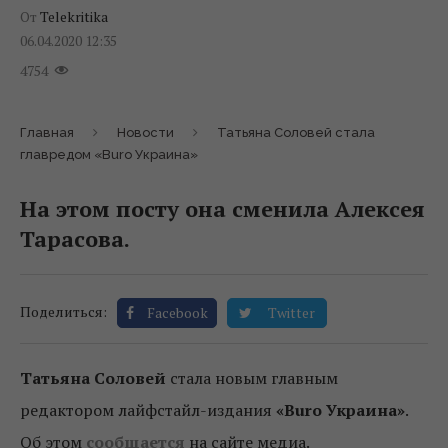
От
Telekritika
06.04.2020 12:35
4754
Главная
Новости
Татьяна Соловей стала
главредом «Buro Украина»
На этом посту она сменила Алексея
Тарасова.
Поделиться:
Facebook
Twitter
Татьяна Соловей
стала новым главным
редактором лайфстайл-издания
«Buro Украина»
.
Об этом
сообщается
на сайте медиа.