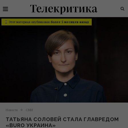
Этот материал опубликован
более 5 месяцев назад
Новости
СМИ
ТАТЬЯНА СОЛОВЕЙ СТАЛА ГЛАВРЕДОМ
«BURO УКРАИНА»