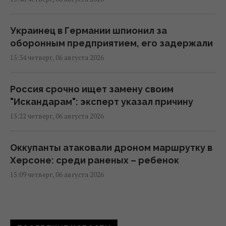
Украинец в Германии шпионил за
оборонным предприятием, его задержали
15:34 четверг, 06 августа 2026
Россия срочно ищет замену своим
"Искандарам": эксперт указал причину
15:22 четверг, 06 августа 2026
Оккупанты атаковали дроном маршрутку в
Херсоне: среди раненых – ребенок
15:09 четверг, 06 августа 2026
Россияне нанесли удары по
Днепропетровской области: погибли пять