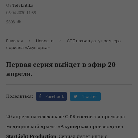
От
Telekritika
06.04.2020 11:59
5808
Главная
Новости
СТБ назвал дату премьеры
сериала «Акушерка»
Первая серия выйдет в эфир 20
апреля.
Поделиться:
Facebook
Twitter
20 апреля на телеканале
СТБ
состоится премьера
медицинской драмы
«Акушерка»
производства
StarLight Production
. Сериал будет идти с