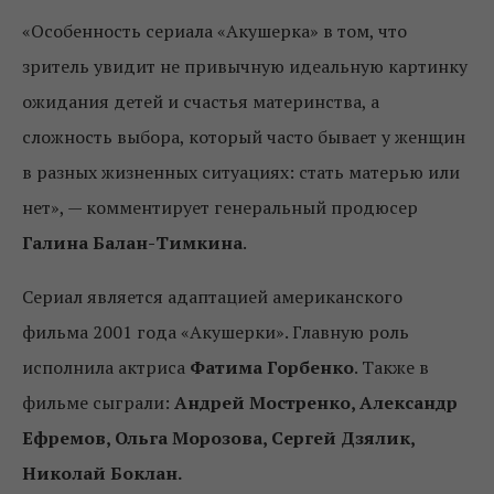
«Особенность сериала «Акушерка» в том, что
зритель увидит не привычную идеальную картинку
ожидания детей и счастья материнства, а
сложность выбора, который часто бывает у женщин
в разных жизненных ситуациях: стать матерью или
нет», — комментирует генеральный продюсер
Галина Балан-Тимкина
.
Сериал является адаптацией американского
фильма 2001 года «Акушерки». Главную роль
исполнила актриса
Фатима Горбенко
. Также в
фильме сыграли:
Андрей Мостренко, Александр
Ефремов, Ольга Морозова, Сергей Дзялик,
Николай Боклан.