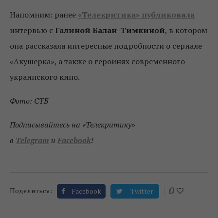
Напомним: ранее
«Телекритика» публиковала
интервью с
Галиной Балан-Тимкиной
, в котором
она рассказала интересные подробности о сериале
«Акушерка», а также о героинях современного
украинского кино.
Фото: СТБ
Подписывайтесь на «Телекритику»
в
Telegram
и
Facebook
!
0
Поделиться:
Facebook
Twitter