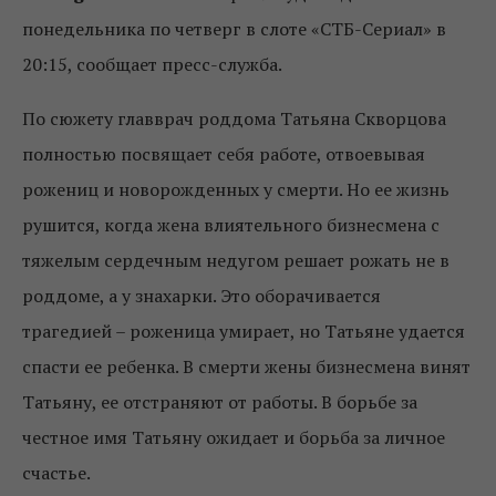
понедельника по четверг в слоте «СТБ-Сериал» в
20:15, сообщает пресс-служба.
По сюжету главврач роддома Татьяна Скворцова
полностью посвящает себя работе, отвоевывая
рожениц и новорожденных у смерти. Но ее жизнь
рушится, когда жена влиятельного бизнесмена с
тяжелым сердечным недугом решает рожать не в
роддоме, а у знахарки. Это оборачивается
трагедией – роженица умирает, но Татьяне удается
спасти ее ребенка. В смерти жены бизнесмена винят
Татьяну, ее отстраняют от работы. В борьбе за
честное имя Татьяну ожидает и борьба за личное
счастье.