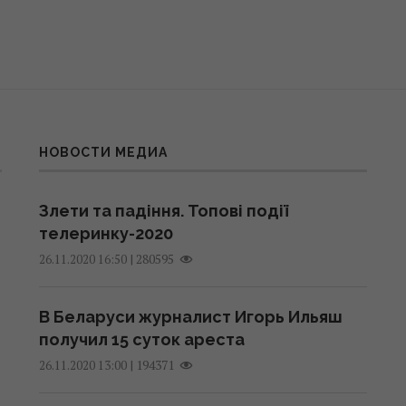
НОВОСТИ МЕДИА
Злети та падіння. Топові події
телеринку-2020
|
280595
26.11.2020 16:50
В Беларуси журналист Игорь Ильяш
получил 15 суток ареста
|
194371
26.11.2020 13:00