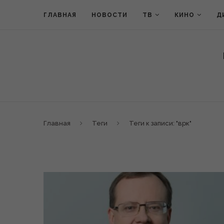
ГЛАВНАЯ
НОВОСТИ
ТВ
КИНО
Д
Главная
Теги
Теги к записи: "врк"