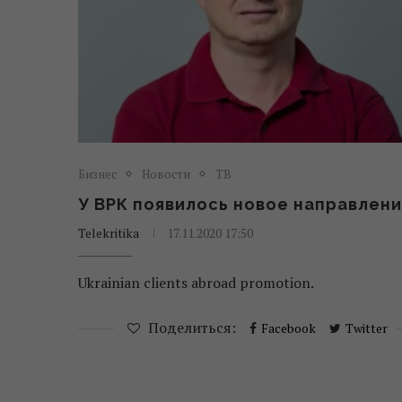
Бизнес
Новости
ТВ
У ВРК появилось новое направлен
Telekritika
17.11.2020 17:50
Ukrainian clients abroad promotion.
Поделиться:
Facebook
Twitter