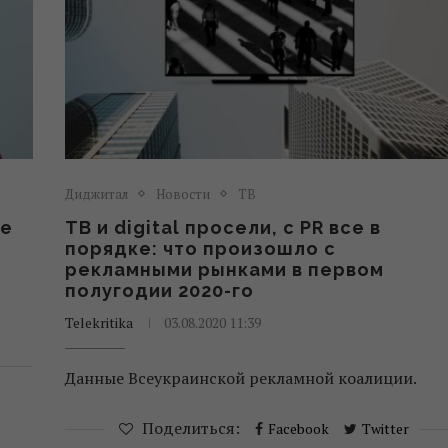
Диджитал
Новости
ТВ
ие
ТВ и digital просели, с PR все в
порядке: что произошло с
рекламными рынками в первом
полугодии 2020-го
Telekritika
03.08.2020 11:39
Данные Всеукраинской рекламной коалиции.
Поделиться:
Facebook
Twitter