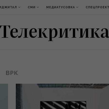
ИДЖИТАЛ
СМИ
МЕДИАТУСОВКА
СПЕЦПРОЕК
ВРК