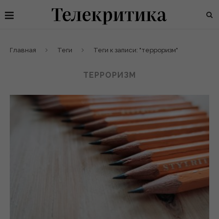
Главная
Теги
Теги к записи: "терроризм"
ТЕРРОРИЗМ