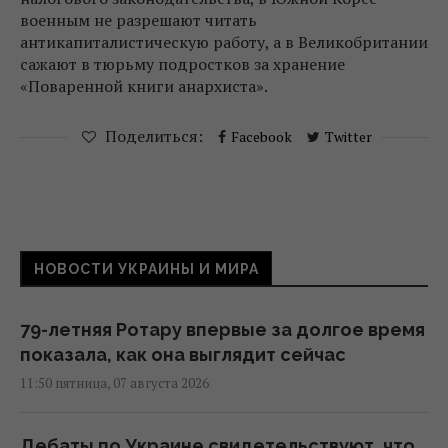
военным не разрешают читать
антикапиталистическую работу, а в Великобритании
сажают в тюрьму подростков за хранение
«Поваренной книги анархиста».
Поделиться:
Facebook
Twitter
НОВОСТИ УКРАИНЫ И МИРА
79-летняя Ротару впервые за долгое время
показала, как она выглядит сейчас
11:50 пятница, 07 августа 2026
Дебаты по Украине свидетельствуют, что