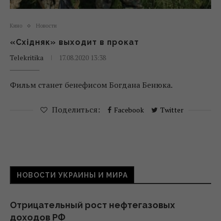
Кино
Новости
«Східняк» выходит в прокат
Telekritika
17.08.2020 13:38
Фильм станет бенефисом Богдана Бенюка.
Поделиться:
Facebook
Twitter
НОВОСТИ УКРАИНЫ И МИРА
Отрицательный рост нефтегазовых
доходов РФ