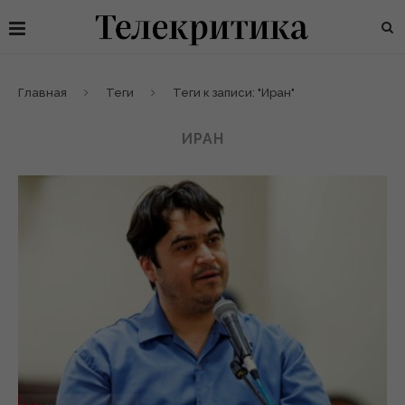
Главная
Теги
Теги к записи: "Иран"
ИРАН