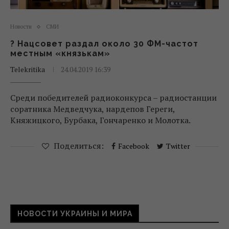
Новости
СМИ
? Нацсовет раздал около 30 ФМ-частот
местным «князькам»
Telekritika
24.04.2019 16:39
Среди победителей радиоконкурса – радиостанции
соратника Медведчука, нардепов Гереги,
Княжицкого, Бурбака, Гончаренко и Молотка.
Поделиться:
Facebook
Twitter
НОВОСТИ УКРАИНЫ И МИРА