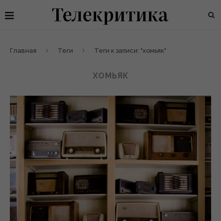
Главная
Теги
Теги к записи: "хомьяк"
ХОМЬЯК