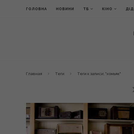
ГОЛОВНА
НОВИНИ
ТБ
КІНО
ДІ
Главная
Теги
Теги к записи: "хомьяк"