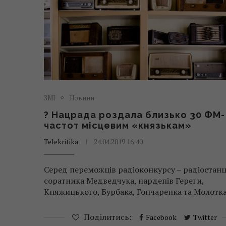
ЗМІ
Новини
? Нацрада роздала близько 30 ФМ-
частот місцевим «князькам»
Telekritika
24.04.2019 16:40
Серед переможців радіоконкурсу – радіостанц
соратника Медведчука, нардепів Гереги,
Княжицького, Бурбака, Гончаренка та Молот
Поділитись:
Facebook
Twitter