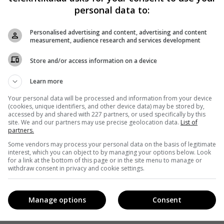
personal data to:
Personalised advertising and content, advertising and content
measurement, audience research and services development
Store and/or access information on a device
Learn more
Your personal data will be processed and information from your device
(cookies, unique identifiers, and other device data) may be stored by,
accessed by and shared with 227 partners, or used specifically by this
site. We and our partners may use precise geolocation data.
List of
partners.
Some vendors may process your personal data on the basis of legitimate
interest, which you can object to by managing your options below. Look
for a link at the bottom of this page or in the site menu to manage or
withdraw consent in privacy and cookie settings.
Manage options
Consent