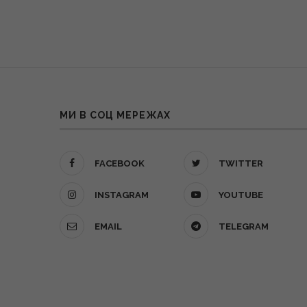
МИ В СОЦ МЕРЕЖАХ
FACEBOOK
TWITTER
INSTAGRAM
YOUTUBE
EMAIL
TELEGRAM