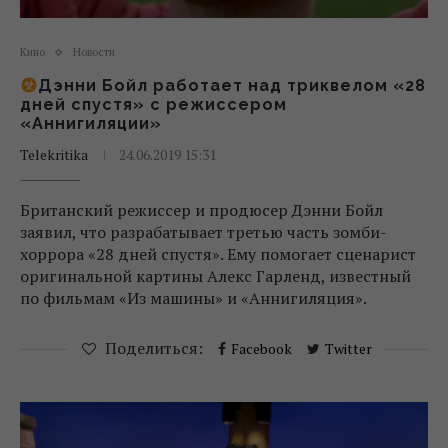
Кино
Новости
Дэнни Бойл работает над триквелом «28
дней спустя» с режиссером
«Аннигиляции»
Telekritika
24.06.2019 15:31
Британский режиссер и продюсер Дэнни Бойл
заявил, что разрабатывает третью часть зомби-
хоррора «28 дней спустя». Ему помогает сценарист
оригинальной картины Алекс Гарленд, известный
по фильмам «Из машины» и «Аннигиляция».
Поделиться:
Facebook
Twitter