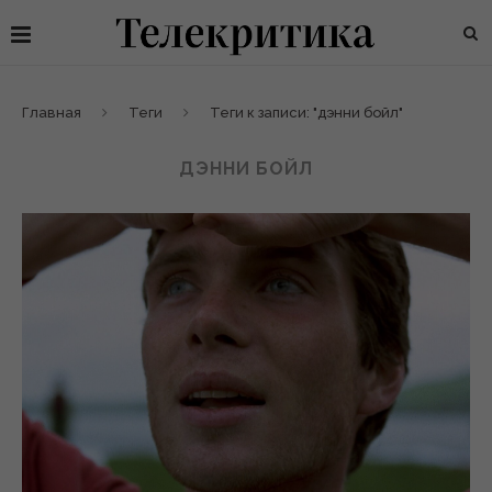
Главная
Теги
Теги к записи: "дэнни бойл"
ДЭННИ БОЙЛ