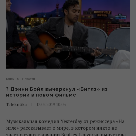
Кино
Новости
? Дэнни Бойл вычеркнул «Битлз» из
истории в новом фильме
Telekritika
13.02.2019 10:03
Музыкальная комедия Yesterday от режиссера «На
игле» рассказывает о мире, в котором никто не
знает о существовании Beatles. Universal выпустила