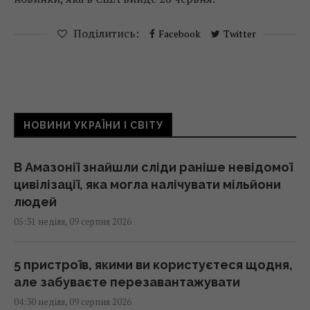
Поділитись:
Facebook
Twitter
НОВИНИ УКРАЇНИ І СВІТУ
В Амазонії знайшли сліди раніше невідомої
цивілізації, яка могла налічувати мільйони
людей
05:31 неділя, 09 серпня 2026
5 пристроїв, якими ви користуєтеся щодня,
але забуваєте перезавантажувати
04:30 неділя, 09 серпня 2026