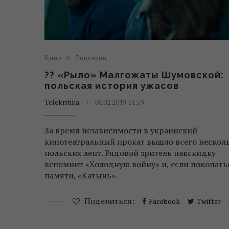
Кино
Рецензии
?? «Рыло» Малгожаты Шумовской:
польская история ужасов
Telekritika
07.02.2019 11:59
За время независимости в украинский
кинотеатральный прокат вышло всего нескол
польских лент. Рядовой зритель навскидку
вспомнит «Холодную войну» и, если покопать
памяти, «Катынь».
Поделиться:
Facebook
Twitter