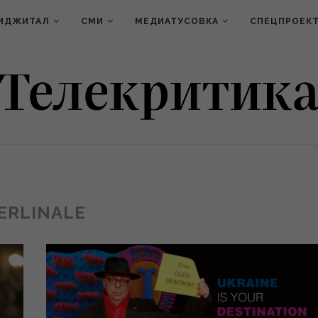
ИДЖИТАЛ
СМИ
МЕДИАТУСОВКА
СПЕЦПРОЕК
ERLINALE