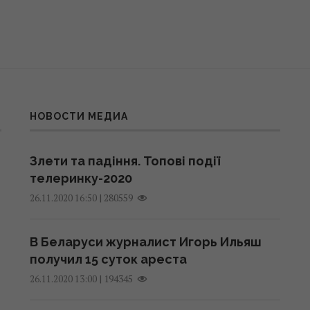
НОВОСТИ МЕДИА
Злети та падіння. Топові події
телеринку-2020
|
280559
26.11.2020 16:50
В Беларуси журналист Игорь Ильяш
получил 15 суток ареста
|
194345
26.11.2020 13:00