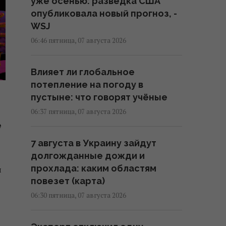
уже осенью: разведка США
опубликовала новый прогноз, -
WSJ
06:46 пятница, 07 августа 2026
Влияет ли глобальное
потепление на погоду в
пустыне: что говорят учёные
06:37 пятница, 07 августа 2026
е
7 августа в Украину зайдут
долгожданные дожди и
прохлада: каким областям
я
повезет (карта)
06:30 пятница, 07 августа 2026