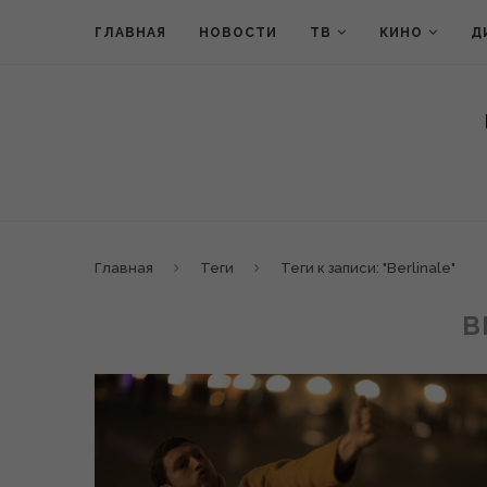
ГЛАВНАЯ
НОВОСТИ
ТВ
КИНО
Д
Главная
Теги
Теги к записи: "Berlinale"
B