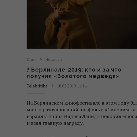
Кино
Новости
? Берлинале-2019: кто и за что
получил «Золотого медведя»
Telekritika
18.02.2019 11:16
На Берлинском кинофестивале в этом году бы
много разочарований, но фильм «Синонимы»
израильтянина Надава Лапида покорил многи
и взял главную награду.