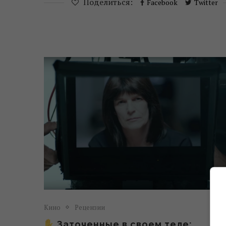
Поделиться:
Facebook
Twitter
Кино
Рецензии
Заточенные в своем теле: