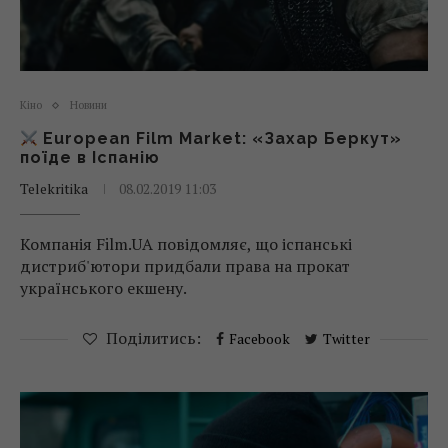
Кіно
Новини
European Film Market: «Захар Беркут»
поїде в Іспанію
Telekritika
08.02.2019 11:03
Компанія Film.UA повідомляє, що іспанські
дистриб'ютори придбали права на прокат
українського екшену.
Поділитись:
Facebook
Twitter