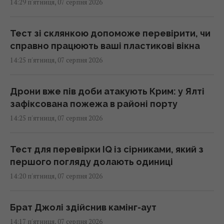
14:29 п'ятниця, 07 серпня 2026
Тест зі склянкою допоможе перевірити, чи
справно працюють ваші пластикові вікна
14:25 п'ятниця, 07 серпня 2026
Дрони вже пів доби атакують Крим: у Ялті
зафіксована пожежа в районі порту
14:25 п'ятниця, 07 серпня 2026
Тест для перевірки IQ із сірниками, який з
першого погляду долають одиниці
14:20 п'ятниця, 07 серпня 2026
Брат Джолі здійснив камінг-аут
14:17 п'ятниця, 07 серпня 2026