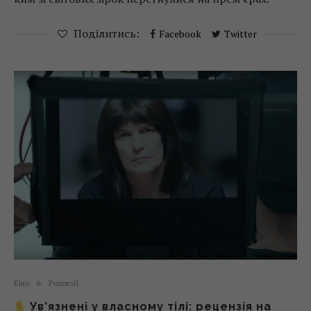
Поділитись:
Facebook
Twitter
Кіно
Рецензії
Ув’язнені у власному тілі: рецензія на