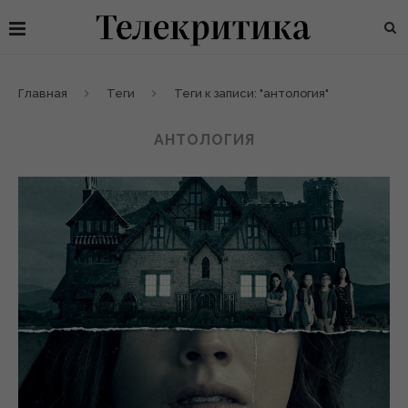
Главная
Теги
Теги к записи: "антология"
АНТОЛОГИЯ