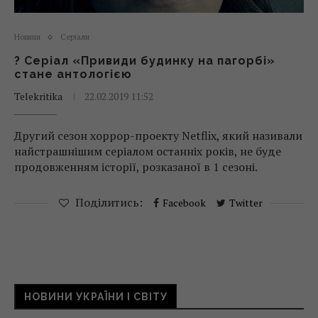
Новини
Серіали
? Серіал «Привиди будинку на пагорбі»
стане антологією
Telekritika
22.02.2019 11:52
Другий сезон хоррор-проекту Netflix, який називали
найстрашнішим серіалом останніх років, не буде
продовженням історії, розказаної в 1 сезоні.
Поділитись:
Facebook
Twitter
НОВИНИ УКРАЇНИ І СВІТУ