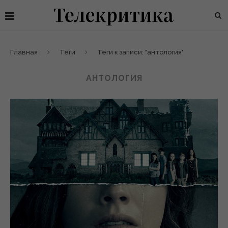
Главная
Теги
Теги к записи: "антология"
АНТОЛОГИЯ