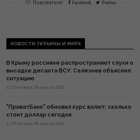
Поделиться:
Facebook
Twitter
НОВОСТИ УКРАИНЫ И МИРА
В Крыму россияне распространяют слухи о
высадке десанта ВСУ: Селезнев объяснил
ситуацию
11:10 четверг, 06 августа 2026
"ПриватБанк" обновил курс валют: сколько
стоит доллар сегодня
11:03 четверг, 06 августа 2026