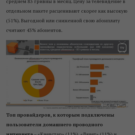
среднем 83 гривны в месяц. Цену за телевидение в
отдельном пакете расценивают скорее как высокую
(51%). Выгодной или сниженной свою абонплату
считают 43% абонентов.
Топ провайдеров, к которым подключены
пользователи домашнего проводного
интернета
– «Киевстар» (11%), «Ланет» (11%) и