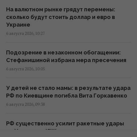
В Еврокомиссии отреагировали на
На валютном рынке грядут перемены:
заявление Зеленского о сокращении
сколько будут стоить доллар и евро в
поставок ракет
Украине
17:58 четверг, 06 августа 2026
6 августа 2026, 10:27
Ракет из США не хватит: эксперт объяснил
Подозрение в незаконном обогащении:
проблему с пусковыми установками РФ
Стефанишиной избрана мера пресечения
17:33 четверг, 06 августа 2026
6 августа 2026, 10:05
Новых солдат из Северной Кореи Россия
У детей не стало мамы: в результате удара
может бросить на штурмы: эксперт назвал
РФ по Киевщине погибла Вита Горкавенко
направление
6 августа 2026, 09:38
17:04 четверг, 06 августа 2026
РФ существенно усилит ракетные удары
Украинских мужчин лишили защиты в ЕС:
по Украине: в ISW оценили угрозу