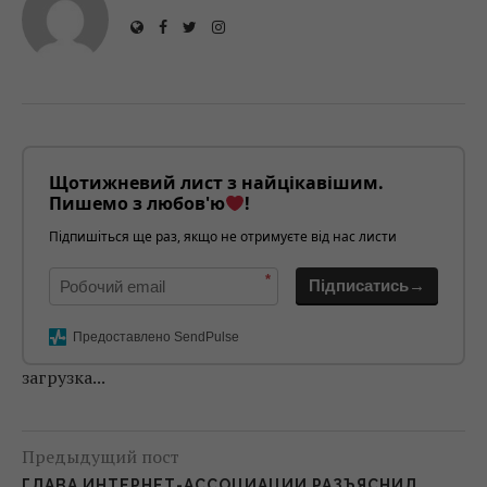
Щотижневий лист з найцікавішим.
Пишемо з любов'ю
!
Підпишіться ще раз, якщо не отримуєте від нас листи
*
Підписатись→
Предоставлено SendPulse
загрузка...
Предыдущий пост
ГЛАВА ИНТЕРНЕТ-АССОЦИАЦИИ РАЗЪЯСНИЛ