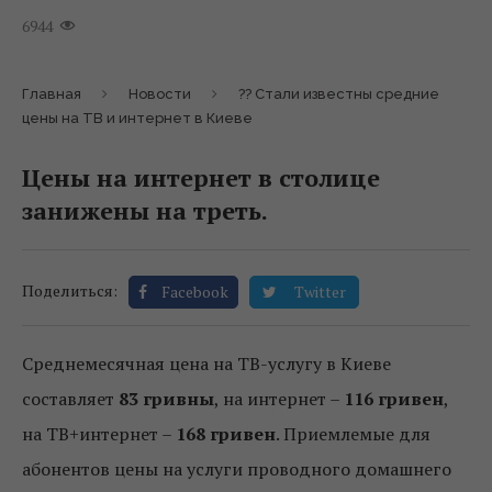
6944
Главная
Новости
?? Стали известны средние
цены на ТВ и интернет в Киеве
Цены на интернет в столице
занижены на треть.
Поделиться:
Facebook
Twitter
Среднемесячная цена на ТВ-услугу в Киеве
составляет
83 гривны
, на интернет –
116 гривен
,
на ТВ+интернет –
168 гривен
. Приемлемые для
абонентов цены на услуги проводного домашнего