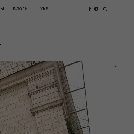
ТЫ
БЛОГИ
УКР