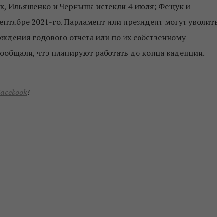
к, Ильяшенко и Черныша истекли 4 июля; Фещук и
 сентябре 2021-го. Парламент или президент могут уволит
рждения годового отчета или по их собственному
сообщали, что планируют работать до конца каденции.
acebook
!