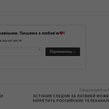
кавішим. Пишемо з любов'ю
!
е від нас листи
*
Підписатись→
Следующий по
ЛИ
ЭСТОНИЯ СЛЕДОМ ЗА ЛАТВИЕЙ МОЖ
ЗАПРЕТИТЬ РОССИЙСКИЕ ТЕЛЕКАНА