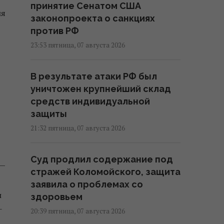
принятие Сенатом США
ия
законопроекта о санкциях
против РФ
23:53 пятница, 07 августа 2026
В результате атаки РФ был
уничтожен крупнейший склад
средств индивидуальной
защиты
21:32 пятница, 07 августа 2026
Суд продлил содержание под
 —
стражей Коломойского, защита
заявила о проблемах со
ы
здоровьем
-
20:39 пятница, 07 августа 2026