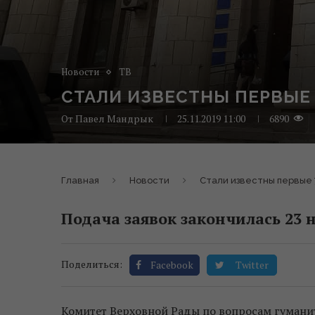
Новости
ТВ
СТАЛИ ИЗВЕСТНЫ ПЕРВЫЕ 
От
Павел Мандрык
25.11.2019 11:00
6890
Главная
Новости
Стали известны первые 
Подача заявок закончилась 23 н
Поделиться:
Facebook
Twitter
Комитет Верховной Рады по вопросам гумани