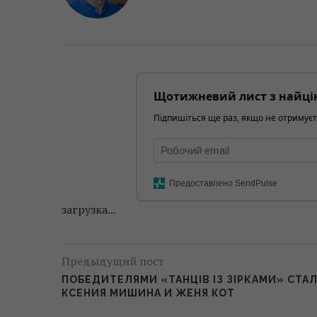
Щотижневий лист з найці
Підпишіться ще раз, якщо не отримуєт
Предоставлено SendPulse
загрузка...
Предыдущий пост
ПОБЕДИТЕЛЯМИ «ТАНЦІВ ІЗ ЗІРКАМИ» СТА
КСЕНИЯ МИШИНА И ЖЕНЯ КОТ