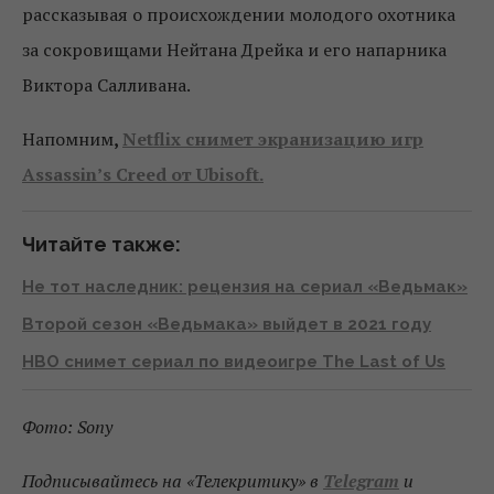
рассказывая о происхождении молодого охотника
за сокровищами Нейтана Дрейка и его напарника
Виктора Салливана.
Напомним
,
Netflix снимет экранизацию игр
Assassin’s Creed от Ubisoft.
Читайте также:
Не тот наследник: рецензия на сериал «Ведьмак»
Второй сезон «Ведьмака» выйдет в 2021 году
HBO снимет сериал по видеоигре The Last of Us
Фото: Sony
Подписывайтесь на «Телекритику» в
Telegram
и