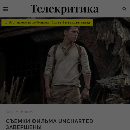
Этот материал опубликован
более 5 месяцев назад
Кино
Новости
СЪЕМКИ ФИЛЬМА UNCHARTED
ЗАВЕРШЕНЫ