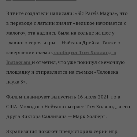
В твите создатели написали: «Sic Parvis Magna», что
в переводе с латыни значит «великое начинается с
малого», эта надпись была на кольце на шее у
главного героя игры — Нэйтана Дрейка. Также о
завершении съемок
сообщил Том Холланд в
Instagram
и отметил, что уже покинул съемочную
площадку и отправляется на съемки «Человека
паука 3».
Фильм планируют выпустить 16 июля 2021-го в
США. Молодого Нейтана сыграет Том Холланд, а его
друга Виктора Салливана — Марк Уолберг.
Экранизация покажет предысторию серии игр,