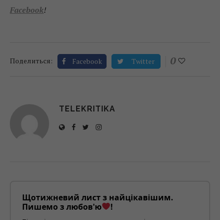
Facebook
!
0
Поделиться:
Facebook
Twitter
TELEKRITIKA
Щотижневий лист з найцікавішим.
Пишемо з любов'ю
!