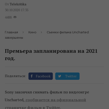
От
Telekritika
30.10.2020 17:35
4488
Главная
Кино
Съемки фильма Uncharted
завершены
Премьера запланирована на 2021
год.
Поделиться:
Facebook
Twitter
Sony закончил снимать фильм по видеоигре
Uncharted,
сообщается на официальной
страничке фильм в Twitter.