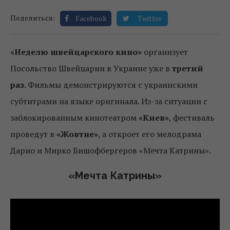
Поделиться:
Facebook
Twitter
«Неделю швейцарского кино»
организует
Посольство Швейцарии в Украине уже в
третий
раз
. Фильмы демонстрируются с украинскими
субтитрами на языке оригинала. Из-за ситуации с
заблокированным кинотеатром
«Киев»
, фестиваль
проведут в
«Жовтне»
, а откроет его мелодрама
Дарио и Мирко Бишофбергеров «Мечта Катрины».
«Мечта Катрины»