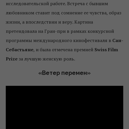
исследовательской работе. Встреча с бывшим
любовником ставит под сомнение ее чувства, образ
жизни, а впоследствии и веру. Картина
претендовала на Гран-при в рамках конкурсной
программы международного кинофестиваля в
Сан-
Себастьяне
, и была отмечена премией
Swiss Film
Prize
за лучшую женскую роль.
«Ветер перемен»