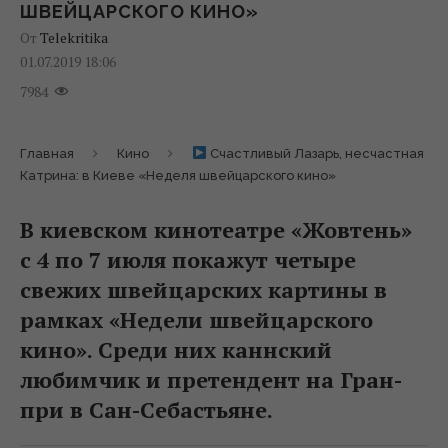
ШВЕЙЦАРСКОГО КИНО»
От
Telekritika
01.07.2019 18:06
7984
Главная
Кино
Счастливый Лазарь, несчастная
Катрина: в Киеве «Неделя швейцарского кино»
В киевском кинотеатре «Жовтень»
с 4 по 7 июля покажут четыре
свежих швейцарских картины в
рамках «Недели швейцарского
кино». Среди них каннский
любимчик и претендент на Гран-
при в Сан-Себастьяне.