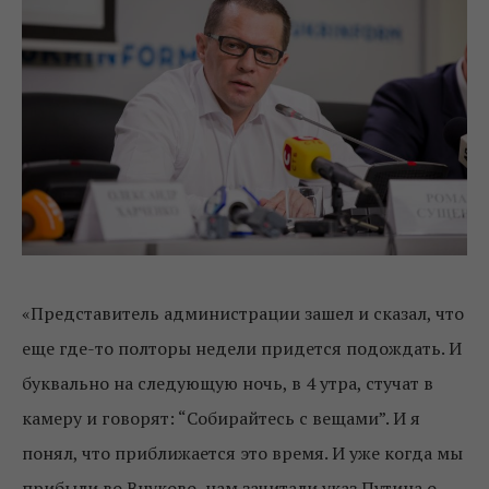
«Представитель администрации зашел и сказал, что
еще где-то полторы недели придется подождать. И
буквально на следующую ночь, в 4 утра, стучат в
камеру и говорят: “Собирайтесь с вещами”. И я
понял, что приближается это время. И уже когда мы
прибыли во Внуково, нам зачитали указ Путина о