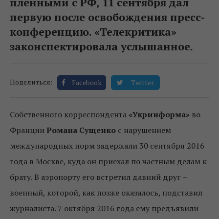
пленными с РФ, 11 сентября дал
первую после освобождения пресс-
конференцию. «Телекритика»
законспектировала услышанное.
Поделиться:
Facebook
Twitter
Собственного корреспондента
«Укринформа»
во
Франции
Романа Сущенко
с нарушением
международных норм задержали 30 сентября 2016
года в Москве, куда он приехал по частным делам к
брату. В аэропорту его встретил давний друг –
военный, которой, как позже оказалось, подставил
журналиста. 7 октября 2016 года ему предъявили