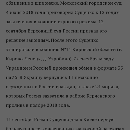
обвинение в шпионаже. Московский городской суд
4 июня 2018 года приговорил Сущенко к 12 годам
заключения в колонии строгого режима. 12
сентября Верховный суд России признал это
решение законным. После этого Сущенко
этапировали в колонию №11 Кировской области (г.
Кирово-Чепецк, д. Утробино). 7 сентября между
Украиной и Россией произошел обмен в формате 35
на 35. В Украину вернулись 11 незаконно
осужденных в России граждан, а также 24 моряка,
которых Россия захватила в районе Керченского
пролива в ноябре 2018 года.
11 сентября Роман Сущенко дал в Киеве первую
большую пресс-конференцию, на которой рассказал