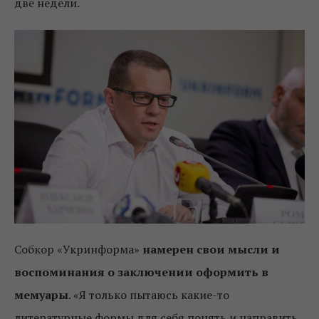
две недели.
Собкор «Укринформа»
намерен свои мысли и
воспоминания о заключении оформить в
мемуары
. «Я только пытаюсь какие-то
литературные формы для себя понять и направить