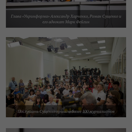
Глава «Укринформа» Александр Харченко, Роман Сущенко и
его адвокат Марк Фейгин
Послушать Сущенко пришло более 100 журналистов