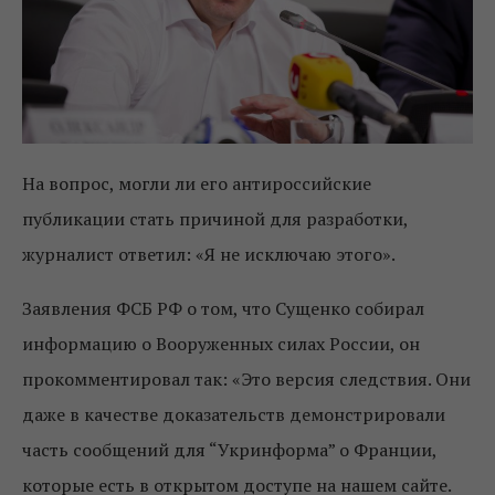
На вопрос, могли ли его антироссийские
публикации стать причиной для разработки,
журналист ответил: «Я не исключаю этого».
Заявления ФСБ РФ о том, что Сущенко собирал
информацию о Вооруженных силах России, он
прокомментировал так: «Это версия следствия. Они
даже в качестве доказательств демонстрировали
часть сообщений для “Укринформа” о Франции,
которые есть в открытом доступе на нашем сайте.