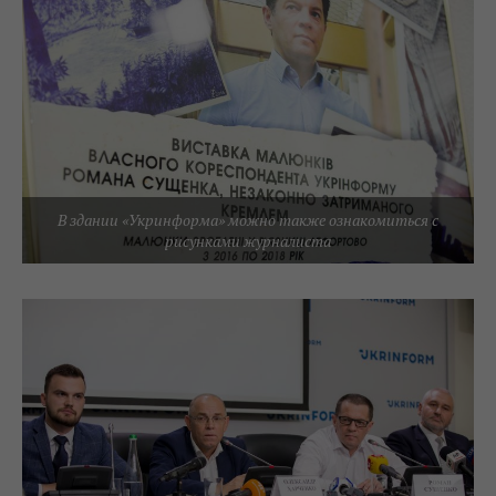
В здании «Укринформа» можно также ознакомиться с
рисунками журналиста